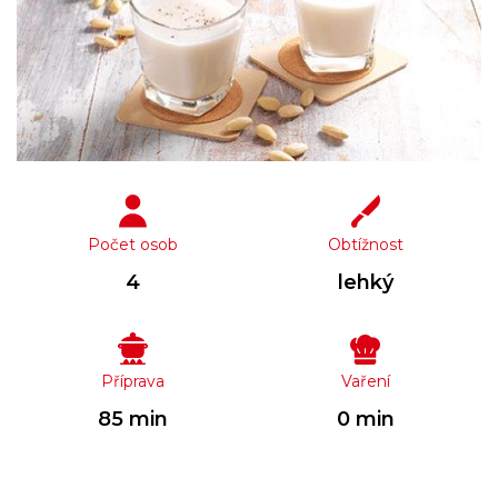
Počet osob
Obtížnost
4
lehký
Příprava
Vaření
85 min
0 min