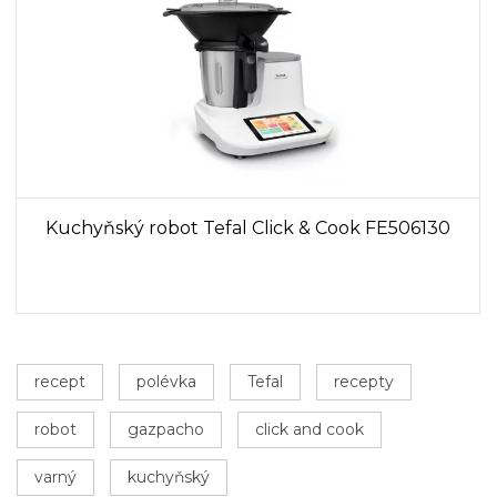
Kuchyňský robot Tefal Click & Cook FE506130
recept
polévka
Tefal
recepty
robot
gazpacho
click and cook
varný
kuchyňský