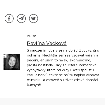
Autor
Pavlína Vacková
S narozením dcery se mi obrátil život vzhůru
nohama. Nechtěla jsem se vzdávat vaření a
pečení, jen jsem to nějak, jako všechno,
prostě nestíhala. Díky za Tefal automatické
vychytávky, které mi vždy ušetří spoustu
času a nervů, takže se můžu naplno věnovat
miminku, a zároveň si užívat zdravé domácí
kuchyně.