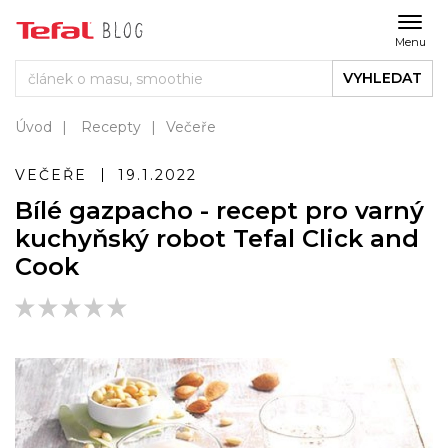
Menu
VYHLEDAT
Úvod
Recepty
Večeře
VEČEŘE
19.1.2022
Bílé gazpacho - recept pro varný
kuchyňský robot Tefal Click and
Cook