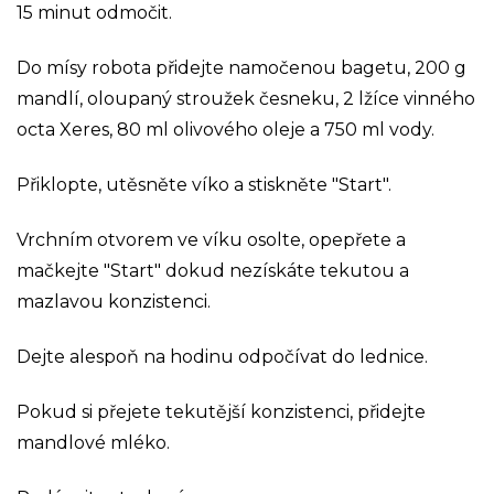
15 minut odmočit.
Do mísy robota přidejte namočenou bagetu, 200 g
mandlí, oloupaný stroužek česneku, 2 lžíce vinného
octa Xeres, 80 ml olivového oleje a 750 ml vody.
Přiklopte, utěsněte víko a stiskněte "Start".
Vrchním otvorem ve víku osolte, opepřete a
mačkejte "Start" dokud nezískáte tekutou a
mazlavou konzistenci.
Dejte alespoň na hodinu odpočívat do lednice.
Pokud si přejete tekutější konzistenci, přidejte
mandlové mléko.