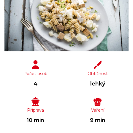
Počet osob
Obtížnost
4
lehký
Příprava
Vaření
10 min
9 min