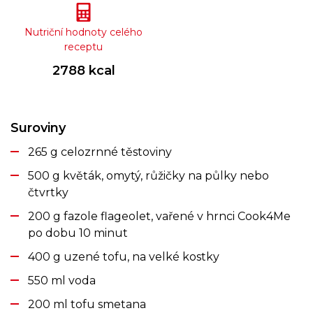
Nutriční hodnoty celého
receptu
2788 kcal
Suroviny
265 g celozrnné těstoviny
500 g květák, omytý, růžičky na půlky nebo
čtvrtky
200 g fazole flageolet, vařené v hrnci Cook4Me
po dobu 10 minut
400 g uzené tofu, na velké kostky
550 ml voda
200 ml tofu smetana