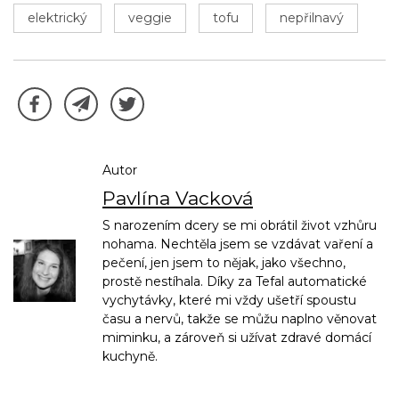
elektrický
veggie
tofu
nepřilnavý
Autor
Pavlína Vacková
S narozením dcery se mi obrátil život vzhůru
nohama. Nechtěla jsem se vzdávat vaření a
pečení, jen jsem to nějak, jako všechno,
prostě nestíhala. Díky za Tefal automatické
vychytávky, které mi vždy ušetří spoustu
času a nervů, takže se můžu naplno věnovat
miminku, a zároveň si užívat zdravé domácí
kuchyně.