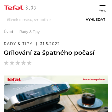
Menu
VYHLEDAT
Úvod
Rady & Tipy
RADY & TIPY
31.5.2022
Grilování za špatného počasí