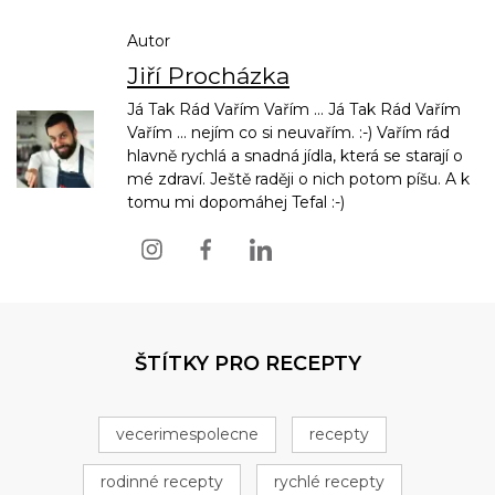
Autor
Jiří Procházka
Já Tak Rád Vařím Vařím ... Já Tak Rád Vařím
Vařím ... nejím co si neuvařím. :-) Vařím rád
hlavně rychlá a snadná jídla, která se starají o
mé zdraví. Ještě raději o nich potom píšu. A k
tomu mi dopomáhej Tefal :-)
ŠTÍTKY PRO RECEPTY
vecerimespolecne
recepty
rodinné recepty
rychlé recepty