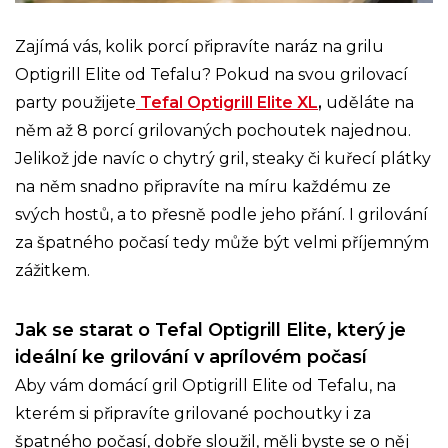
Zajímá vás, kolik porcí připravíte naráz na grilu
Optigrill Elite od Tefalu? Pokud na svou grilovací
party použijete
Tefal Optigrill Elite XL
,
uděláte na
něm až 8 porcí grilovaných pochoutek najednou.
Jelikož jde navíc o chytrý gril, steaky či kuřecí plátky
na něm snadno připravíte na míru každému ze
svých hostů, a to přesně podle jeho přání. I grilování
za špatného počasí tedy může být velmi příjemným
zážitkem.
Jak se starat o Tefal Optigrill Elite, který je
ideální ke grilování v aprílovém počasí
Aby vám domácí gril Optigrill Elite od Tefalu, na
kterém si připravíte grilované pochoutky i za
špatného počasí, dobře sloužil, měli byste se o něj