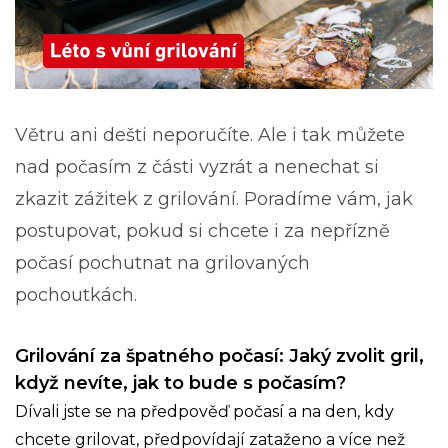
Větru ani dešti neporučíte. Ale i tak můžete
nad počasím z části vyzrát a nenechat si
zkazit zážitek z grilování. Poradíme vám, jak
postupovat, pokud si chcete i za nepřízně
počasí pochutnat na grilovaných
pochoutkách.
Grilování za špatného počasí: Jaký zvolit gril,
když nevíte, jak to bude s počasím?
Dívali jste se na předpověď počasí a na den, kdy
chcete grilovat, předpovídají zataženo a více než