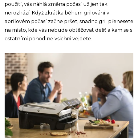
použití, vás náhlá změna počasí už jen tak
nerozhází. Když zkrátka během grilování v
aprílovém počasí začne pršet, snadno gril přenesete
na místo, kde vás nebude obtěžovat déšť a kam se s
ostatními pohodlně všichni vejdete.