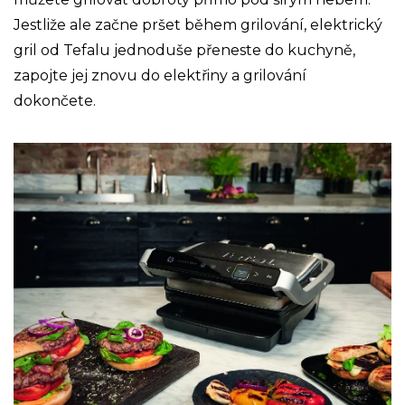
Jestliže ale začne pršet během grilování, elektrický
gril od Tefalu jednoduše přeneste do kuchyně,
zapojte jej znovu do elektřiny a grilování
dokončete.