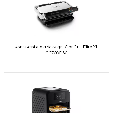
Kontaktní elektrický gril OptiGrill Elite XL
GC760D30