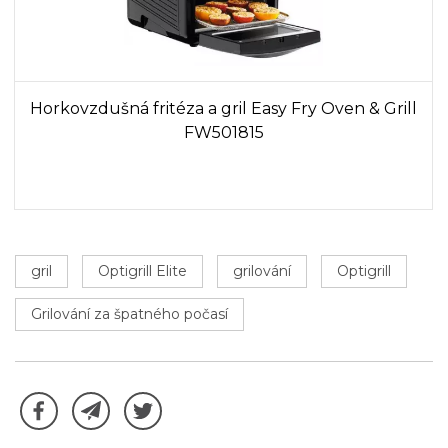
Horkovzdušná fritéza a gril Easy Fry Oven & Grill
FW501815
gril
Optigrill Elite
grilování
Optigrill
Grilování za špatného počasí