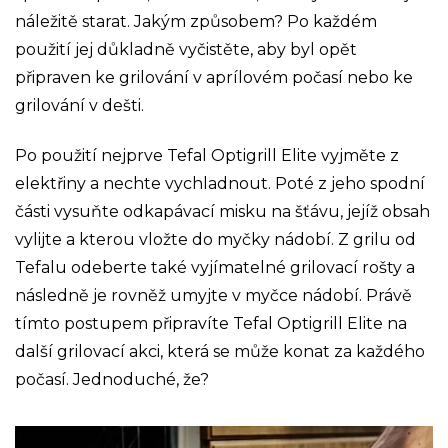
náležitě starat. Jakým způsobem? Po každém
použití jej důkladně vyčistěte, aby byl opět
připraven ke grilování v aprílovém počasí nebo ke
grilování v dešti.
Po použití nejprve Tefal Optigrill Elite vyjměte z
elektřiny a nechte vychladnout. Poté z jeho spodní
části vysuňte odkapávací misku na šťávu, jejíž obsah
vylijte a kterou vložte do myčky nádobí. Z grilu od
Tefalu odeberte také vyjímatelné grilovací rošty a
následně je rovněž umyjte v myčce nádobí. Právě
tímto postupem připravíte Tefal Optigrill Elite na
další grilovací akci, která se může konat za každého
počasí. Jednoduché, že?