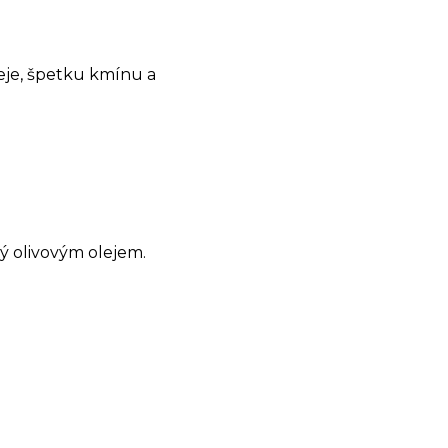
leje, špetku kmínu a
ý olivovým olejem.