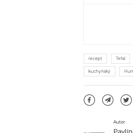
recept
Tefal
kuchyňský
Hu
Autor
Pavlí