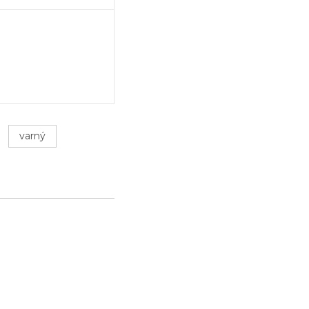
varný