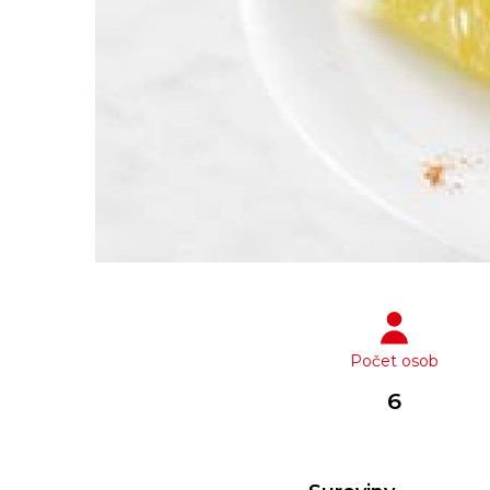
Počet osob
6