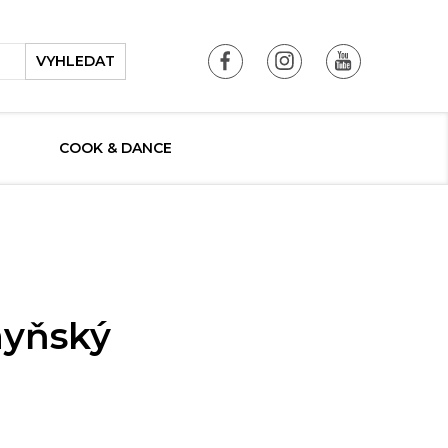
VYHLEDAT
COOK & DANCE
hyňský