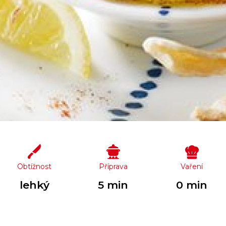
Obtížnost
Příprava
Vaření
lehký
5 min
0 min