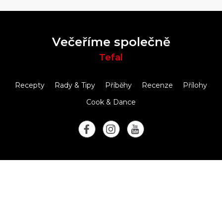
Večeříme společně
Tefal
Recepty
Rady & Tipy
Příběhy
Recenze
Přílohy
Cook & Dance