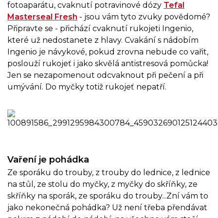
fotoaparátu, cvaknutí potravinové dózy
Tefal
Masterseal Fresh
- jsou vám tyto zvuky povědomé?
Připravte se - přichází cvaknutí rukojeti Ingenio,
které už nedostanete z hlavy. Cvakání s nádobím
Ingenio je návykové, pokud zrovna nebude co vařit,
poslouží rukojeť i jako skvělá antistresová pomůcka!
Jen se nezapomenout odcvaknout při pečení a při
umývání. Do myčky totiž rukojeť nepatří.
Vaření je pohádka
Ze sporáku do trouby, z trouby do lednice, z lednice
na stůl, ze stolu do myčky, z myčky do skříňky, ze
skříňky na sporák, ze sporáku do trouby...Zní vám to
jako nekonečná pohádka? Už není třeba přendávat