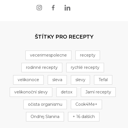
ŠTÍTKY PRO RECEPTY
vecerimespolecne
recepty
rodinné recepty
rychlé recepty
velikonoce
sleva
slevy
Tefal
velikonoční slevy
detox
Jarní recepty
očista organismu
Cook4Me+
Ondřej Slanina
+ 16 dalších