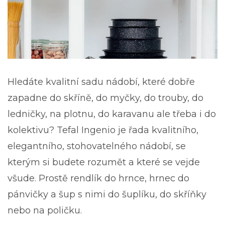
Hledáte kvalitní sadu nádobí, které dobře
zapadne do skříně, do myčky, do trouby, do
ledničky, na plotnu, do karavanu ale třeba i do
kolektivu? Tefal Ingenio je řada kvalitního,
elegantního, stohovatelného nádobí, se
kterým si budete rozumět a které se vejde
všude. Prostě rendlík do hrnce, hrnec do
pánvičky a šup s nimi do šuplíku, do skříňky
nebo na poličku.