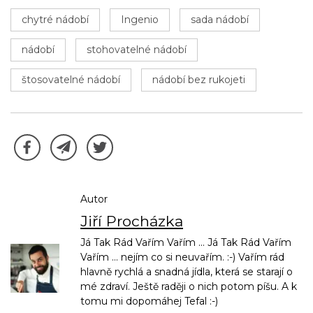
chytré nádobí
Ingenio
sada nádobí
nádobí
stohovatelné nádobí
štosovatelné nádobí
nádobí bez rukojeti
Autor
Jiří Procházka
Já Tak Rád Vařím Vařím ... Já Tak Rád Vařím
Vařím ... nejím co si neuvařím. :-) Vařím rád
hlavně rychlá a snadná jídla, která se starají o
mé zdraví. Ještě raději o nich potom píšu. A k
tomu mi dopomáhej Tefal :-)