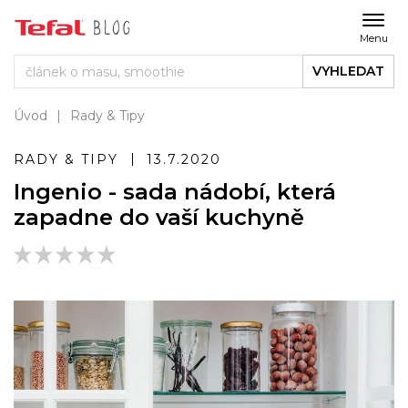
Menu
VYHLEDAT
Úvod
Rady & Tipy
RADY & TIPY
13.7.2020
Ingenio - sada nádobí, která
zapadne do vaší kuchyně