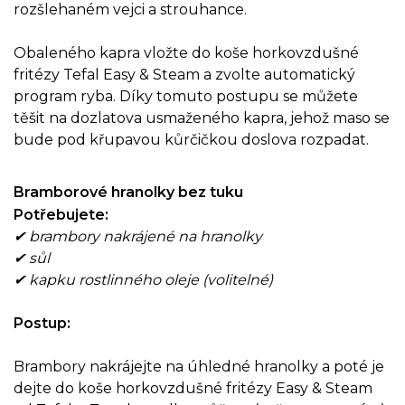
rozšlehaném vejci a strouhance.
Obaleného kapra vložte do koše horkovzdušné
fritézy Tefal Easy & Steam a zvolte automatický
program ryba. Díky tomuto postupu se můžete
těšit na dozlatova usmaženého kapra, jehož maso se
bude pod křupavou kůrčičkou doslova rozpadat.
Bramborové hranolky bez tuku
Potřebujete:
✔ brambory nakrájené na hranolky
✔ sůl
✔ kapku rostlinného oleje (volitelné)
Postup:
Brambory nakrájejte na úhledné hranolky a poté je
dejte do koše horkovzdušné fritézy Easy & Steam