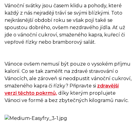
Vánoční svátky jsou časem klidu a pohody, které
každý z nás nejraději tráví se svými blízkými. Toto
nejkrásnější období roku se však pojí také se
spoustou dobrého, ovšem nezdravého jídla. Ať už
jde o vánoční cukroví, smaženého kapra, kuřecí či
vepřové řízky nebo bramborový salát.
Vánoce ovšem nemusí být pouze o vysokém příjmu
kalorií. Co se tak zaměřit na zdravé stravování o
Vánocích, ale zároveň si neodpustit vánoční cukroví,
smaženého kapra či řízky? Připravte si
zdravější
verzi těchto pokrmů,
díky kterým proplujete
Vánoci ve formě a bez zbytečných kilogramů navíc.