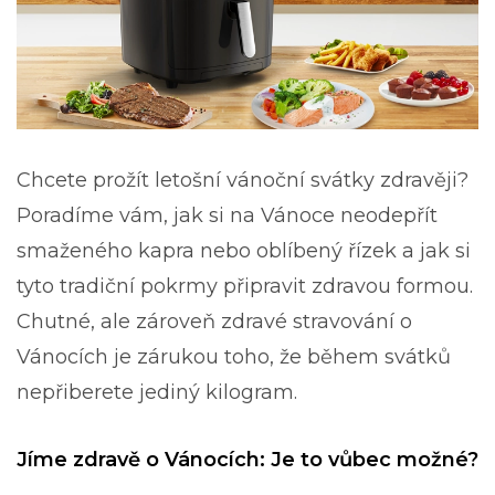
Chcete prožít letošní vánoční svátky zdravěji?
Poradíme vám, jak si na Vánoce neodepřít
smaženého kapra nebo oblíbený řízek a jak si
tyto tradiční pokrmy připravit zdravou formou.
Chutné, ale zároveň zdravé stravování o
Vánocích je zárukou toho, že během svátků
nepřiberete jediný kilogram.
Jíme zdravě o Vánocích: Je to vůbec možné?