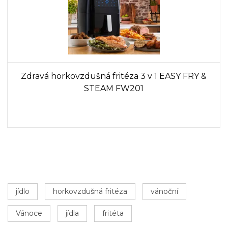
Zdravá horkovzdušná fritéza 3 v 1 EASY FRY &
STEAM FW201
jídlo
horkovzdušná fritéza
vánoční
Vánoce
jídla
fritéta