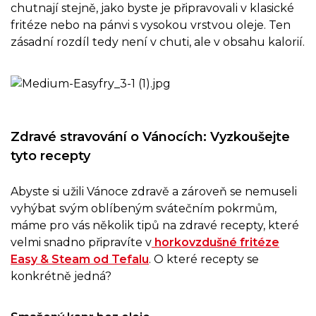
chutnají stejně, jako byste je připravovali v klasické
fritéze nebo na pánvi s vysokou vrstvou oleje. Ten
zásadní rozdíl tedy není v chuti, ale v obsahu kalorií.
Zdravé stravování o Vánocích: Vyzkoušejte
tyto recepty
Abyste si užili Vánoce zdravě a zároveň se nemuseli
vyhýbat svým oblíbeným svátečním pokrmům,
máme pro vás několik tipů na zdravé recepty, které
velmi snadno připravíte v
horkovzdušné fritéze
Easy & Steam od Tefalu
. O které recepty se
konkrétně jedná?