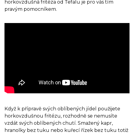
horkovzdušná fritéza od Tefalu je pro vás tím
pravým pomocníkem.
Když k přípravě svých oblíbených jídel použijete
horkovzdušnou fritézu, rozhodně se nemusíte
vzdát svých oblíbených chutí. Smažený kapr,
hranolky bez tuku nebo kuřecí řízek bez tuku totiž