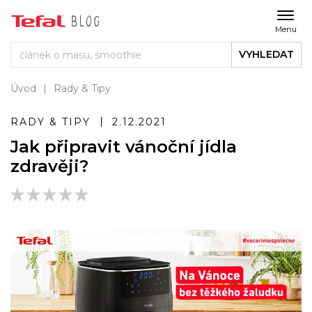
Menu
VYHLEDAT
Úvod
Rady & Tipy
RADY & TIPY
2.12.2021
Jak připravit vánoční jídla
zdravěji?