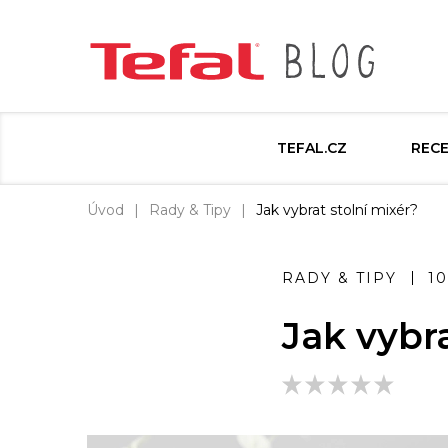
TEFAL.CZ
REC
Úvod
Rady & Tipy
Jak vybrat stolní mixér?
RADY & TIPY
10
Jak vybra