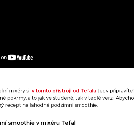
lní mixéry si
v tomto přístroji od Tefalu
tedy připravít
é pokrmy, a to jak ve studené, tak v teplé verzi. Abycho
ý recept na lahodné podzimní smoothie.
ní smoothie v mixéru Tefal