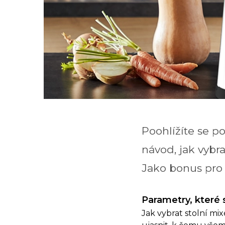
Poohlížíte se p
návod, jak vybra
Jako bonus pro
Parametry, které 
Jak vybrat stolní mi