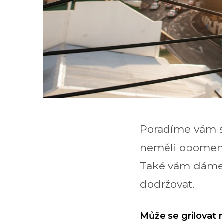
Poradíme vám s 
neměli opomenou
Také vám dáme t
dodržovat.
Může se grilovat