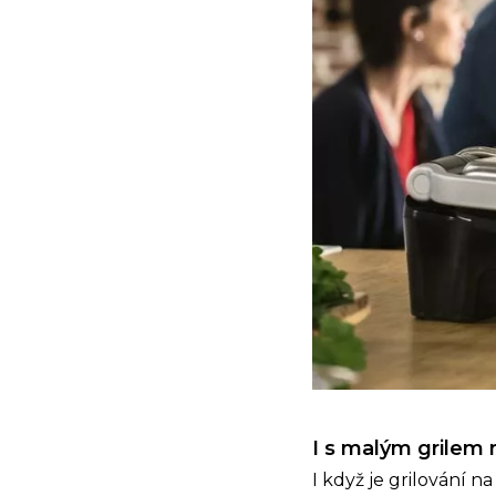
I s malým grilem 
I když je grilování 