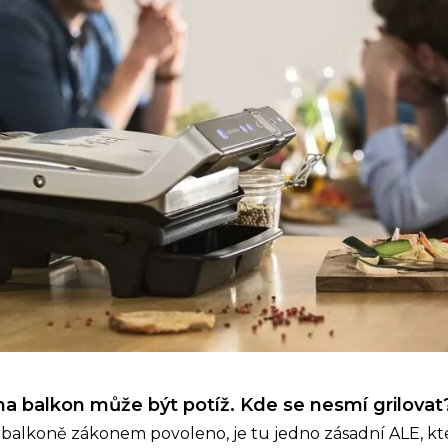
na balkon může být potíž. Kde se nesmí grilova
na balkoně zákonem povoleno, je tu jedno zásadní ALE, kte