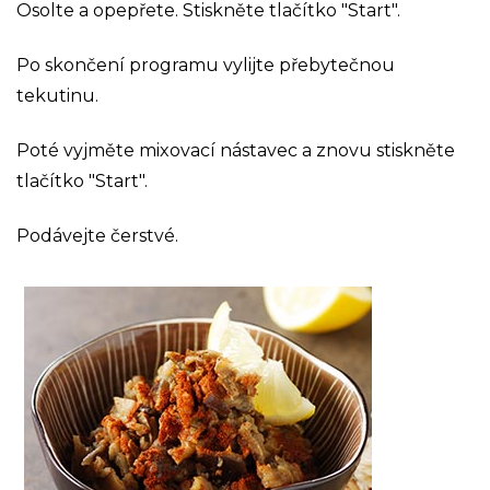
Osolte a opepřete. Stiskněte tlačítko "Start".
Po skončení programu vylijte přebytečnou
tekutinu.
Poté vyjměte mixovací nástavec a znovu stiskněte
tlačítko "Start".
Podávejte čerstvé.