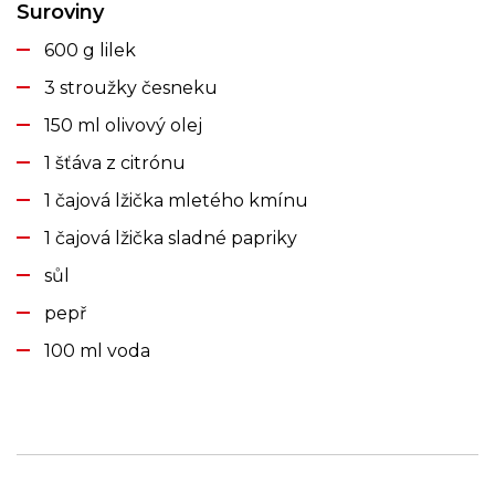
Suroviny
600 g lilek
3 stroužky česneku
150 ml olivový olej
1 šťáva z citrónu
1 čajová lžička mletého kmínu
1 čajová lžička sladné papriky
sůl
pepř
100 ml voda