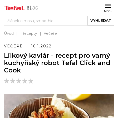
Menu
VYHLEDAT
Úvod
Recepty
Večeře
VEČEŘE
16.1.2022
Lilkový kaviár - recept pro varný
kuchyňský robot Tefal Click and
Cook