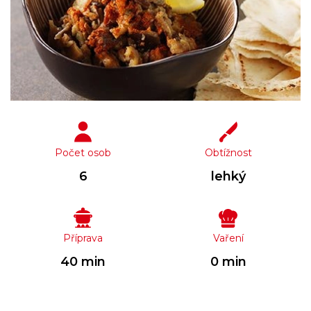
Počet osob
Obtížnost
6
lehký
Příprava
Vaření
40 min
0 min