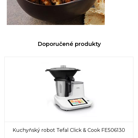
Doporučené produkty
Kuchyňský robot Tefal Click & Cook FE506130