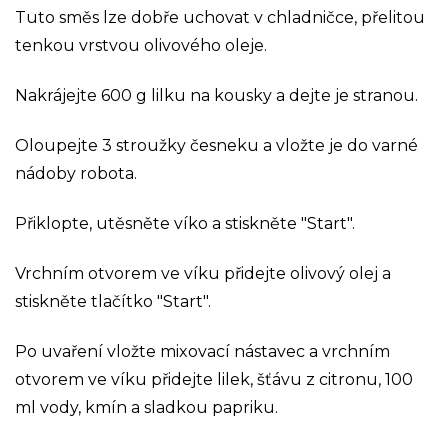
Tuto směs lze dobře uchovat v chladničce, přelitou
tenkou vrstvou olivového oleje.
Nakrájejte 600 g lilku na kousky a dejte je stranou.
Oloupejte 3 stroužky česneku a vložte je do varné
nádoby robota.
Přiklopte, utěsněte víko a stiskněte "Start".
Vrchním otvorem ve víku přidejte olivový olej a
stiskněte tlačítko "Start".
Po uvaření vložte mixovací nástavec a vrchním
otvorem ve víku přidejte lilek, šťávu z citronu, 100
ml vody, kmín a sladkou papriku.