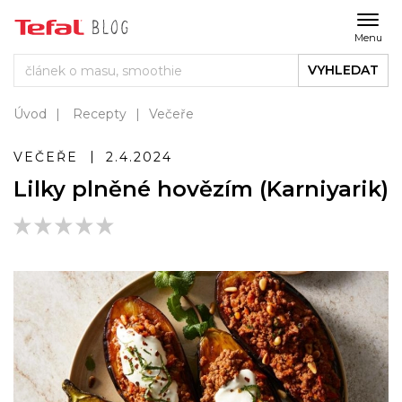
Menu
VYHLEDAT
Úvod
Recepty
Večeře
VEČEŘE
2.4.2024
Lilky plněné hovězím (Karniyarik)