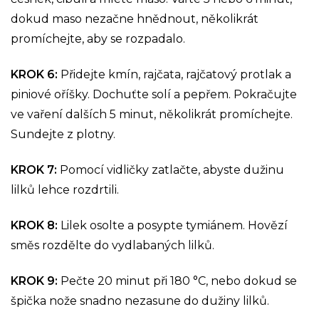
dokud maso nezačne hnědnout, několikrát
promíchejte, aby se rozpadalo.
KROK 6:
Přidejte kmín, rajčata, rajčatový protlak a
piniové oříšky. Dochuťte solí a pepřem. Pokračujte
ve vaření dalších 5 minut, několikrát promíchejte.
Sundejte z plotny.
KROK 7:
Pomocí vidličky zatlačte, abyste dužinu
lilků lehce rozdrtili.
KROK 8:
Lilek osolte a posypte tymiánem. Hovězí
směs rozdělte do vydlabaných lilků.
KROK 9:
Pečte 20 minut při 180 °C, nebo dokud se
špička nože snadno nezasune do dužiny lilků.