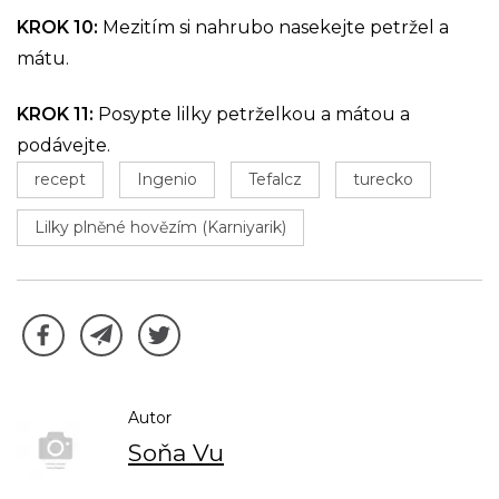
KROK 10:
Mezitím si nahrubo nasekejte petržel a
mátu.
KROK 11:
Posypte lilky petrželkou a mátou a
podávejte.
recept
Ingenio
Tefalcz
turecko
Lilky plněné hovězím (Karniyarik)
Autor
Soňa Vu