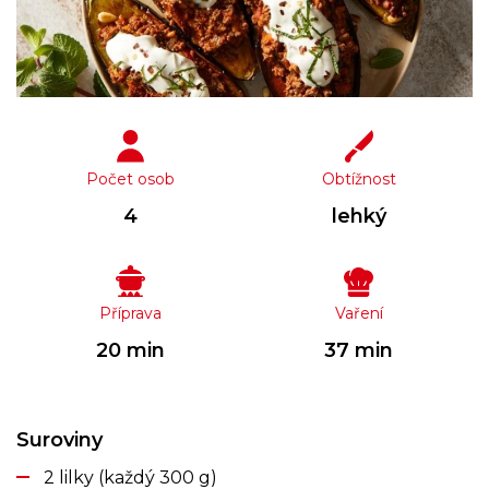
Počet osob
Obtížnost
4
lehký
Příprava
Vaření
20 min
37 min
Suroviny
2 lilky (každý 300 g)