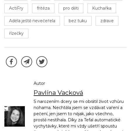
ActiFry
fritéza
pro děti
Kuchařka
Adéla ještě nevečeřela
bez tuku
zdrave
řízečky
Autor
Pavlína Vacková
S narozením dcery se mi obrátil život vzhůru
nohama. Nechtěla jsem se vzdávat vaření a
pečení, jen jsem to nějak, jako všechno,
prostě nestíhala. Díky za Tefal automatické
vychytávky, které mi vždy ušetří spoustu