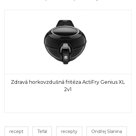
Zdravá horkovzdušná fritéza ActiFry Genius XL
2v1
recept
Tefal
recepty
Ondřej Slanina