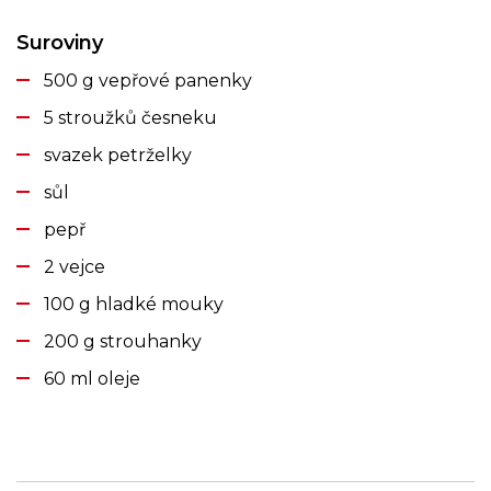
Suroviny
500 g vepřové panenky
5 stroužků česneku
svazek petrželky
sůl
pepř
2 vejce
100 g hladké mouky
200 g strouhanky
60 ml oleje