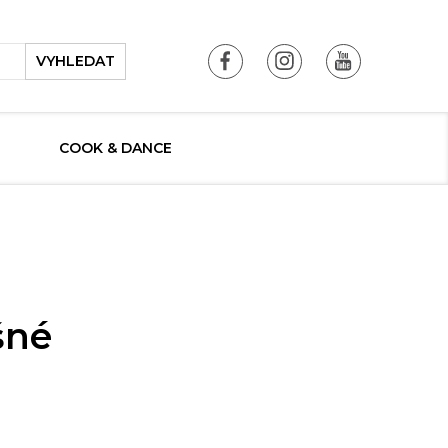
VYHLEDAT
COOK & DANCE
šné