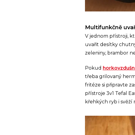
Multifunkčně uvař
V jednom přístroji, k
uvařit desítky chut
zeleniny, brambor n
Pokud
horkovzdušno
třeba grilovaný her
fritéze si připravte 
přístroje 3v1 Tefal E
křehkých ryb i svěží