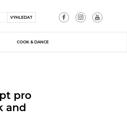
VYHLEDAT
COOK & DANCE
pt pro
k and