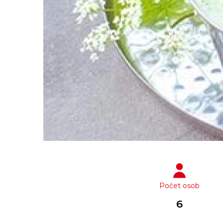
Počet osob
6