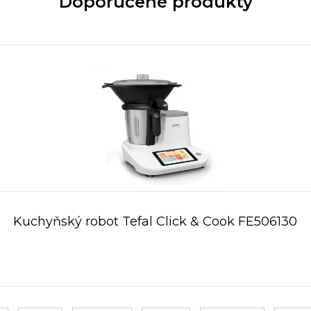
Doporučené produkty
Kuchyňský robot Tefal Click & Cook FE506130