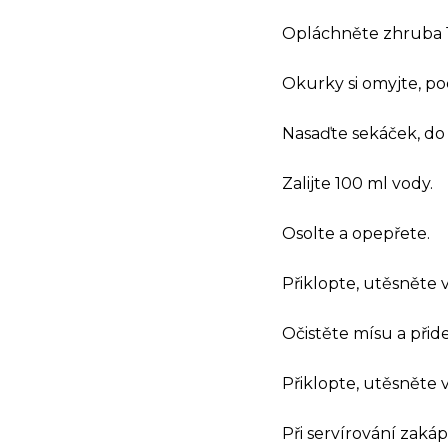
Opláchněte zhruba 15
Okurky si omyjte, po
Nasaďte sekáček, do 
Zalijte 100 ml vody.
Osolte a opepřete.
Přiklopte, utěsněte v
Očistěte mísu a přid
Přiklopte, utěsněte v
Při servírování zak