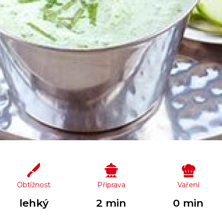
Obtížnost
Příprava
Vaření
lehký
2 min
0 min