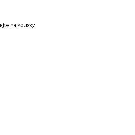
ejte na kousky.