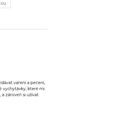
tou
dávat vaření a pečení,
ké vychytávky, které mi
a zároveň si užívat