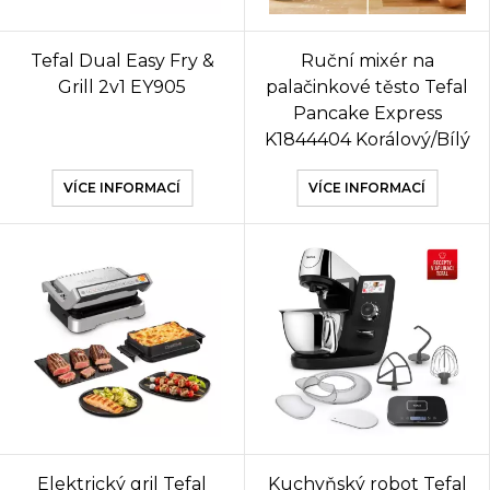
Tefal Dual Easy Fry &
Ruční mixér na
Grill 2v1 EY905
palačinkové těsto Tefal
Pancake Express
K1844404 Korálový/Bílý
VÍCE INFORMACÍ
VÍCE INFORMACÍ
Elektrický gril Tefal
Kuchyňský robot Tefal