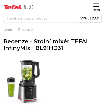
Menu
VYHLEDAT
Úvod
Recenze
Recenze - Stolní mixér TEFAL
InfinyMix+ BL91HD31