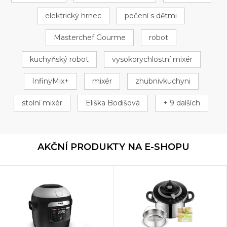
elektrický hrnec
pečení s dětmi
Masterchef Gourme
robot
kuchyňský robot
vysokorychlostní mixér
InfinyMix+
mixér
zhubnivkuchyni
stolní mixér
Eliška Bodišová
+ 9 dalších
AKČNÍ PRODUKTY NA E-SHOPU