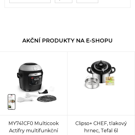
AKČNÍ PRODUKTY NA E-SHOPU
MY741CF0 Multicook
Clipso+ CHEF, tlakový
Actifry multifunkční
hrnec, Tefal 6l