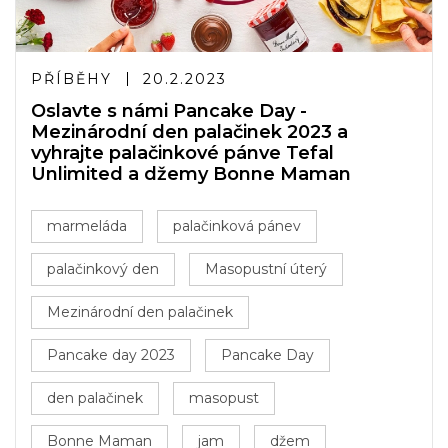
PŘÍBĚHY
20.2.2023
Oslavte s námi Pancake Day -
Mezinárodní den palačinek 2023 a
vyhrajte palačinkové pánve Tefal
Unlimited a džemy Bonne Maman
marmeláda
palačinková pánev
palačinkový den
Masopustní úterý
Mezinárodní den palačinek
Pancake day 2023
Pancake Day
den palačinek
masopust
Bonne Maman
jam
džem