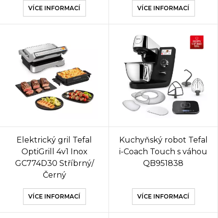
VÍCE INFORMACÍ
VÍCE INFORMACÍ
Elektrický gril Tefal
Kuchyňský robot Tefal
OptiGrill 4v1 Inox
i-Coach Touch s váhou
GC774D30 Stříbrný/
QB951838
Černý
VÍCE INFORMACÍ
VÍCE INFORMACÍ