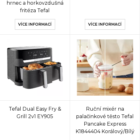
hrnec a horkovzdušná
fritéza Tefal
VÍCE INFORMACÍ
VÍCE INFORMACÍ
Tefal Dual Easy Fry &
Ruční mixér na
Grill 2v1 EY905
palačinkové těsto Tefal
Pancake Express
K1844404 Korálový/Bílý