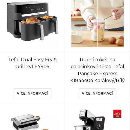
Tefal Dual Easy Fry &
Ruční mixér na
Grill 2v1 EY905
palačinkové těsto Tefal
Pancake Express
K1844404 Korálový/Bílý
VÍCE INFORMACÍ
VÍCE INFORMACÍ