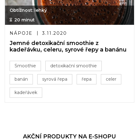
Obtížnost: lehký
20 minut
NÁPOJE
3.11.2020
Jemné detoxikační smoothie z
kadeřávku, celeru, syrové řepy a banánu
Smoothie
detoxikační smoothie
banán
syrová řepa
řepa
celer
kadeřávek
AKČNÍ PRODUKTY NA E-SHOPU