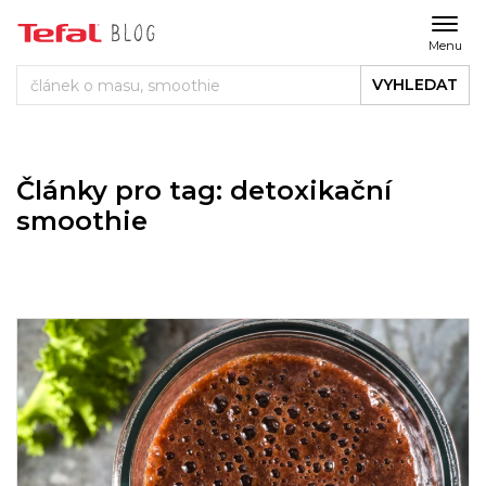
Menu
VYHLEDAT
Články pro tag: detoxikační
smoothie