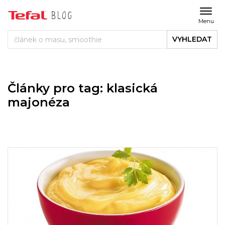
Menu
VYHLEDAT
Články pro tag: klasická
majonéza