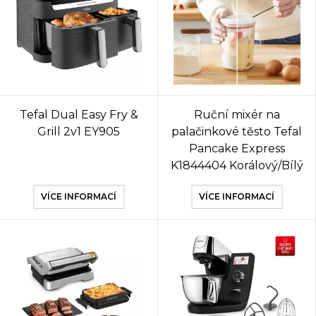
Tefal Dual Easy Fry &
Ruční mixér na
Grill 2v1 EY905
palačinkové těsto Tefal
Pancake Express
K1844404 Korálový/Bílý
VÍCE INFORMACÍ
VÍCE INFORMACÍ