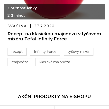
Obtížnost: lehký
3 minut
SVAČINA
27.7.2020
Recept na klasickou majonézu v tyčovém
mixéru Tefal Infinity Force
recept
Infinity Force
tyčový mixér
majonéza
klasická majonéza
AKČNÍ PRODUKTY NA E-SHOPU