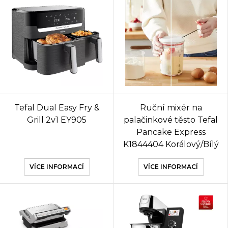
Tefal Dual Easy Fry &
Ruční mixér na
Grill 2v1 EY905
palačinkové těsto Tefal
Pancake Express
K1844404 Korálový/Bílý
VÍCE INFORMACÍ
VÍCE INFORMACÍ