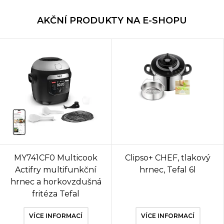
AKČNÍ PRODUKTY NA E-SHOPU
MY741CF0 Multicook
Clipso+ CHEF, tlakový
Actifry multifunkční
hrnec, Tefal 6l
hrnec a horkovzdušná
fritéza Tefal
VÍCE INFORMACÍ
VÍCE INFORMACÍ