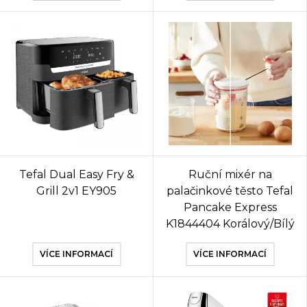
Tefal Dual Easy Fry &
Ruční mixér na
Grill 2v1 EY905
palačinkové těsto Tefal
Pancake Express
K1844404 Korálový/Bílý
VÍCE INFORMACÍ
VÍCE INFORMACÍ