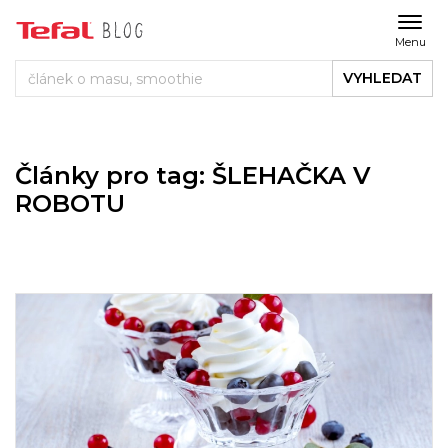
Menu
VYHLEDAT
Články pro tag: ŠLEHAČKA V
ROBOTU