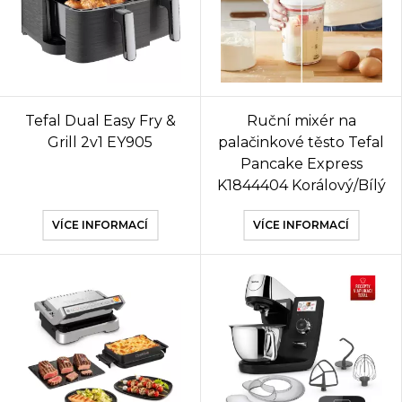
Tefal Dual Easy Fry &
Ruční mixér na
Grill 2v1 EY905
palačinkové těsto Tefal
Pancake Express
K1844404 Korálový/Bílý
VÍCE INFORMACÍ
VÍCE INFORMACÍ