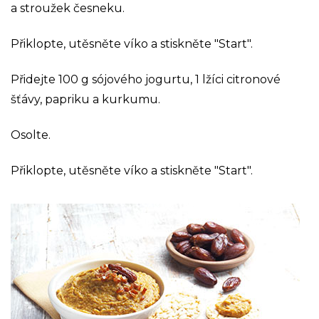
a stroužek česneku.
Přiklopte, utěsněte víko a stiskněte "Start".
Přidejte 100 g sójového jogurtu, 1 lžíci citronové
šťávy, papriku a kurkumu.
Osolte.
Přiklopte, utěsněte víko a stiskněte "Start".