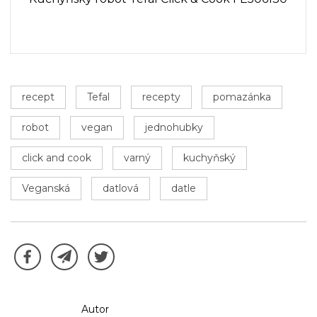
recept
Tefal
recepty
pomazánka
robot
vegan
jednohubky
click and cook
varný
kuchyňský
Veganská
datlová
datle
Autor