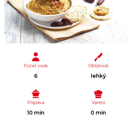
Počet osob
Obtížnost
6
lehký
Příprava
Vaření
10 min
0 min