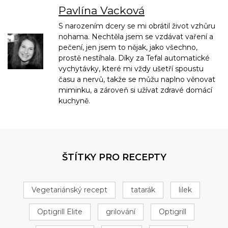
Pavlína Vacková
S narozením dcery se mi obrátil život vzhůru
nohama. Nechtěla jsem se vzdávat vaření a
pečení, jen jsem to nějak, jako všechno,
prostě nestíhala. Díky za Tefal automatické
vychytávky, které mi vždy ušetří spoustu
času a nervů, takže se můžu naplno věnovat
miminku, a zároveň si užívat zdravé domácí
kuchyně.
ŠTÍTKY PRO RECEPTY
Vegetariánský recept
tatarák
lilek
Optigrill Elite
grilování
Optigrill