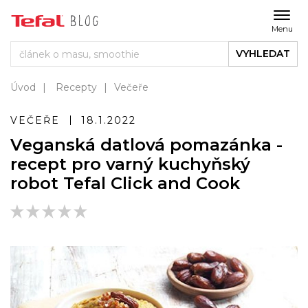
Menu
VYHLEDAT
Úvod
Recepty
Večeře
VEČEŘE
18.1.2022
Veganská datlová pomazánka -
recept pro varný kuchyňský
robot Tefal Click and Cook