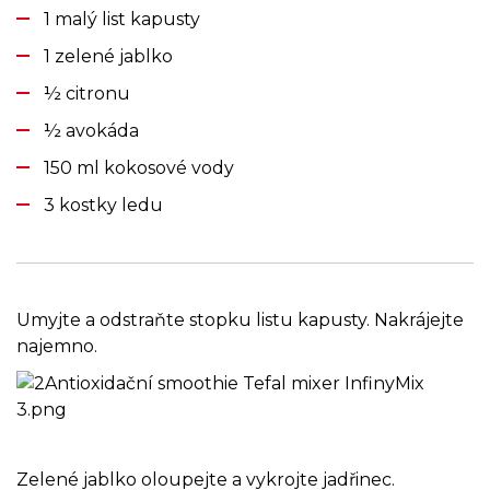
1 malý list kapusty
1 zelené jablko
½ citronu
½ avokáda
150 ml kokosové vody
3 kostky ledu
Umyjte a odstraňte stopku listu kapusty. Nakrájejte
najemno.
Zelené jablko oloupejte a vykrojte jadřinec.