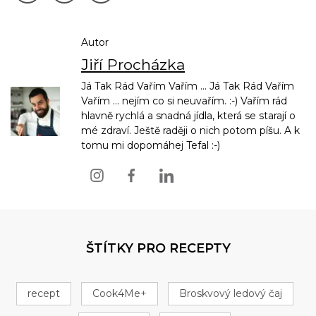
Autor
Jiří Procházka
Já Tak Rád Vařím Vařím ... Já Tak Rád Vařím
Vařím ... nejím co si neuvařím. :-) Vařím rád
hlavně rychlá a snadná jídla, která se starají o
mé zdraví. Ještě raději o nich potom píšu. A k
tomu mi dopomáhej Tefal :-)
ŠTÍTKY PRO RECEPTY
recept
Cook4Me+
Broskvový ledový čaj