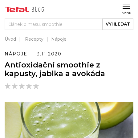
Menu
VYHLEDAT
Úvod
Recepty
Nápoje
NÁPOJE
3.11.2020
Antioxidační smoothie z
kapusty, jablka a avokáda