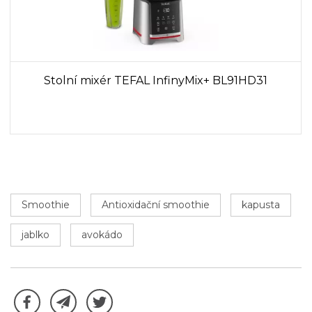
Stolní mixér TEFAL InfinyMix+ BL91HD31
Smoothie
Antioxidační smoothie
kapusta
jablko
avokádo