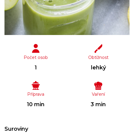
Počet osob
Obtížnost
1
lehký
Příprava
Vaření
10 min
3 min
Suroviny