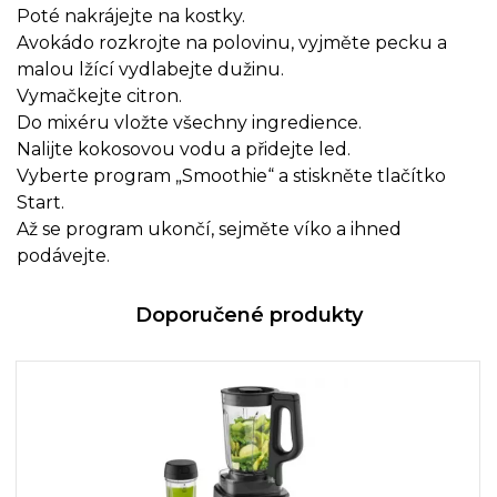
Poté nakrájejte na kostky.
Avokádo rozkrojte na polovinu, vyjměte pecku a
malou lžící vydlabejte dužinu.
Vymačkejte citron.
Do mixéru vložte všechny ingredience.
Nalijte kokosovou vodu a přidejte led.
Vyberte program „Smoothie“ a stiskněte tlačítko
Start.
Až se program ukončí, sejměte víko a ihned
podávejte.
Doporučené produkty