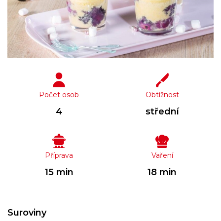
Počet osob
Obtížnost
4
střední
Příprava
Vaření
15 min
18 min
Suroviny