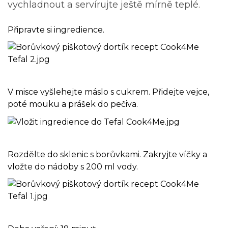
vychladnout a servírujte ještě mírně teplé.
Připravte si ingredience.
V misce vyšlehejte máslo s cukrem. Přidejte vejce,
poté mouku a prášek do pečiva.
Rozdělte do sklenic s borůvkami. Zakryjte víčky a
vložte do nádoby s 200 ml vody.