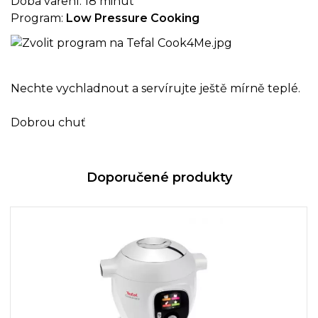
Doba vaření: 18 minut
Program:
Low Pressure Cooking
Nechte vychladnout a servírujte ještě mírně teplé.
Dobrou chuť
Doporučené produkty