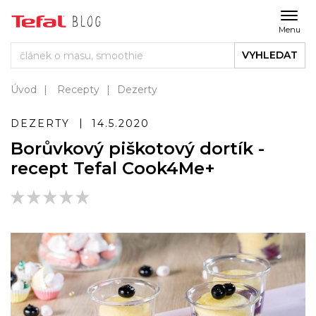
Menu
VYHLEDAT
Úvod
Recepty
Dezerty
DEZERTY
14.5.2020
Borůvkový piškotový dortík -
recept Tefal Cook4Me+