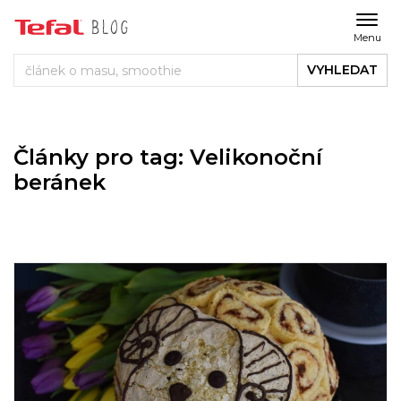
Menu
VYHLEDAT
Články pro tag: Velikonoční
beránek