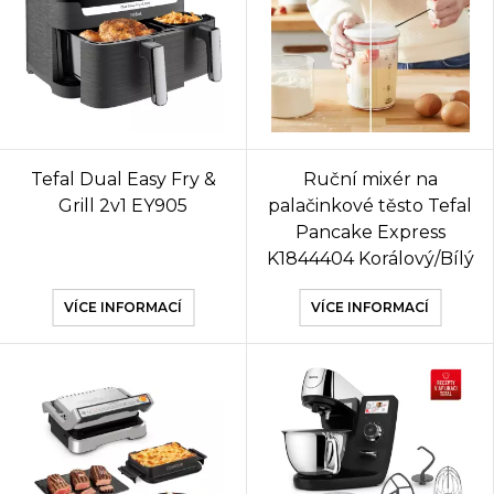
Tefal Dual Easy Fry &
Ruční mixér na
Grill 2v1 EY905
palačinkové těsto Tefal
Pancake Express
K1844404 Korálový/Bílý
VÍCE INFORMACÍ
VÍCE INFORMACÍ