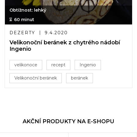
Obtížnost: lehký
60 minut
DEZERTY
9.4.2020
Velikonoční beránek z chytrého nádobí
Ingenio
velikonoce
recept
Ingenio
Velikonoční beránek
beránek
AKČNÍ PRODUKTY NA E-SHOPU