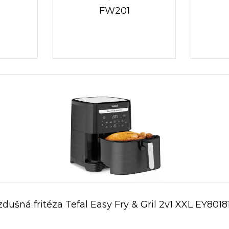
FW201
dušná fritéza Tefal Easy Fry & Gril 2v1 XXL EY8018