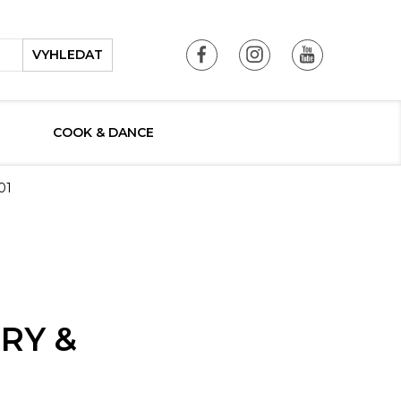
VYHLEDAT
COOK & DANCE
01
FRY &