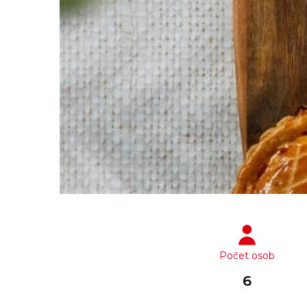
Počet osob
6