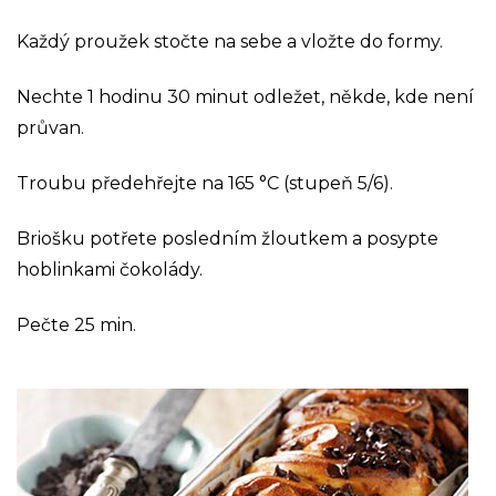
Každý proužek stočte na sebe a vložte do formy.
Nechte 1 hodinu 30 minut odležet, někde, kde není
průvan.
Troubu předehřejte na 165 °C (stupeň 5/6).
Briošku potřete posledním žloutkem a posypte
hoblinkami čokolády.
Pečte 25 min.