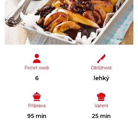
Počet osob
Obtížnost
6
lehký
Příprava
Vaření
95 min
25 min