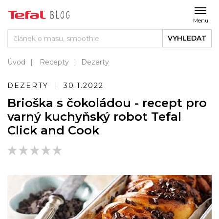
Menu
VYHLEDAT
Úvod
Recepty
Dezerty
DEZERTY
30.1.2022
Brioška s čokoládou - recept pro
varný kuchyňský robot Tefal
Click and Cook