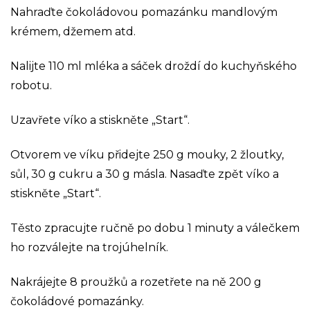
Nahraďte čokoládovou pomazánku mandlovým
krémem, džemem atd.
Nalijte 110 ml mléka a sáček droždí do kuchyňského
robotu.
Uzavřete víko a stiskněte „Start“.
Otvorem ve víku přidejte 250 g mouky, 2 žloutky,
sůl, 30 g cukru a 30 g másla. Nasaďte zpět víko a
stiskněte „Start“.
Těsto zpracujte ručně po dobu 1 minuty a válečkem
ho rozválejte na trojúhelník.
Nakrájejte 8 proužků a rozetřete na ně 200 g
čokoládové pomazánky.