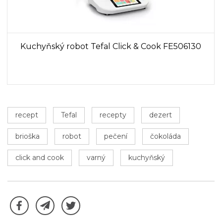
Kuchyňský robot Tefal Click & Cook FE506130
recept
Tefal
recepty
dezert
brioška
robot
pečení
čokoláda
click and cook
varný
kuchyňský