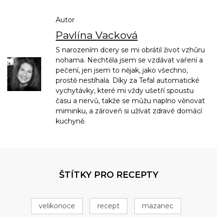
Autor
Pavlína Vacková
S narozením dcery se mi obrátil život vzhůru
nohama. Nechtěla jsem se vzdávat vaření a
pečení, jen jsem to nějak, jako všechno,
prostě nestíhala. Díky za Tefal automatické
vychytávky, které mi vždy ušetří spoustu
času a nervů, takže se můžu naplno věnovat
miminku, a zároveň si užívat zdravé domácí
kuchyně.
ŠTÍTKY PRO RECEPTY
velikonoce
recept
mazanec