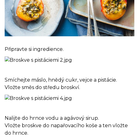
Připravte si ingredience.
Smíchejte máslo, hnědý cukr, vejce a pistácie.
Vložte směs do středu broskví.
Nalijte do hrnce vodu a agávový sirup.
Vložte broskve do napařovacího koše a ten vložte
do hrnce.