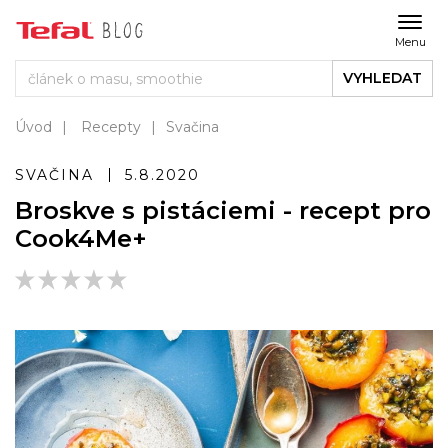
Menu
VYHLEDAT
Úvod
Recepty
Svačina
SVAČINA
5.8.2020
Broskve s pistáciemi - recept pro
Cook4Me+