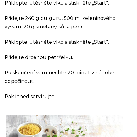
Přiklopte, utěsněte víko a stiskněte „Start“.
Přidejte 240 g bulguru, 500 ml zeleninového
vývaru, 20 g smetany, sůl a pepř.
Přiklopte, utěsněte víko a stiskněte „Start“.
Přidejte drcenou petrželku.
Po skončení varu nechte 20 minut v nádobě
odpočinout.
Pak ihned servírujte.