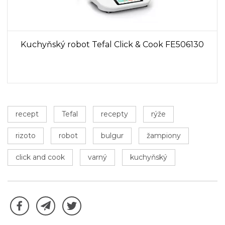
Kuchyňský robot Tefal Click & Cook FE506130
recept
Tefal
recepty
rýže
rizoto
robot
bulgur
žampiony
click and cook
varný
kuchyňský