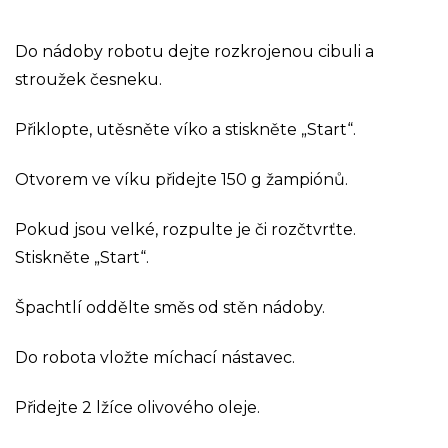
Do nádoby robotu dejte rozkrojenou cibuli a
stroužek česneku.
Přiklopte, utěsněte víko a stiskněte „Start“.
Otvorem ve víku přidejte 150 g žampiónů.
Pokud jsou velké, rozpulte je či rozčtvrťte.
Stiskněte „Start“.
Špachtlí oddělte směs od stěn nádoby.
Do robota vložte míchací nástavec.
Přidejte 2 lžíce olivového oleje.