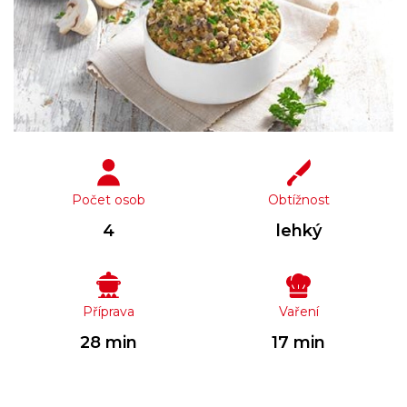
Počet osob
Obtížnost
4
lehký
Příprava
Vaření
28 min
17 min