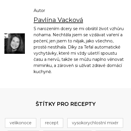
Autor
Pavlína Vacková
S narozením dcery se mi obrátil život vzhůru
nohama. Nechtěla jsem se vzdávat vaření a
pečení, jen jsem to nějak, jako všechno,
prostě nestíhala. Díky za Tefal automatické
vychytávky, které mi vždy ušetří spoustu
času a nervů, takže se můžu naplno věnovat
miminku, a zároveň si užívat zdravé domácí
kuchyně.
ŠTÍTKY PRO RECEPTY
velikonoce
recept
vysokorychlostní mixér