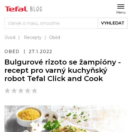
Menu
VYHLEDAT
Úvod
Recepty
Oběd
OBĚD
27.1.2022
Bulgurové rizoto se žampióny -
recept pro varný kuchyňský
robot Tefal Click and Cook