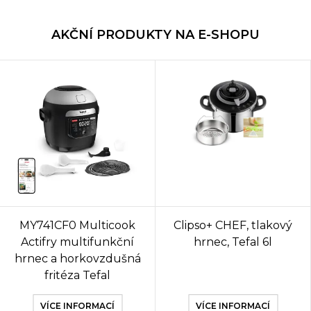
AKČNÍ PRODUKTY NA E-SHOPU
MY741CF0 Multicook
Clipso+ CHEF, tlakový
Actifry multifunkční
hrnec, Tefal 6l
hrnec a horkovzdušná
fritéza Tefal
VÍCE INFORMACÍ
VÍCE INFORMACÍ