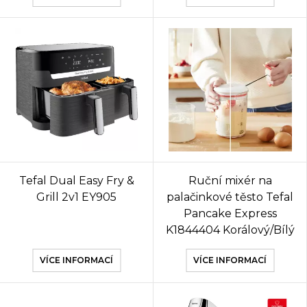
Tefal Dual Easy Fry &
Ruční mixér na
Grill 2v1 EY905
palačinkové těsto Tefal
Pancake Express
K1844404 Korálový/Bílý
VÍCE INFORMACÍ
VÍCE INFORMACÍ