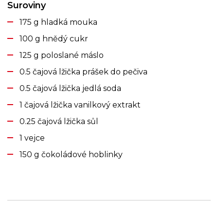
Suroviny
175 g hladká mouka
100 g hnědý cukr
125 g poloslané máslo
0.5 čajová lžička prášek do pečiva
0.5 čajová lžička jedlá soda
1 čajová lžička vanilkový extrakt
0.25 čajová lžička sůl
1 vejce
150 g čokoládové hoblinky