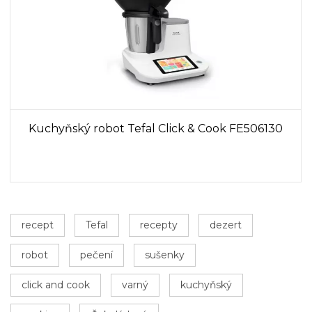
Kuchyňský robot Tefal Click & Cook FE506130
recept
Tefal
recepty
dezert
robot
pečení
sušenky
click and cook
varný
kuchyňský