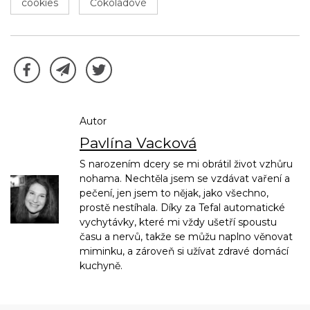
cookies
Čokoládové
Autor
Pavlína Vacková
S narozením dcery se mi obrátil život vzhůru
nohama. Nechtěla jsem se vzdávat vaření a
pečení, jen jsem to nějak, jako všechno,
prostě nestíhala. Díky za Tefal automatické
vychytávky, které mi vždy ušetří spoustu
času a nervů, takže se můžu naplno věnovat
miminku, a zároveň si užívat zdravé domácí
kuchyně.