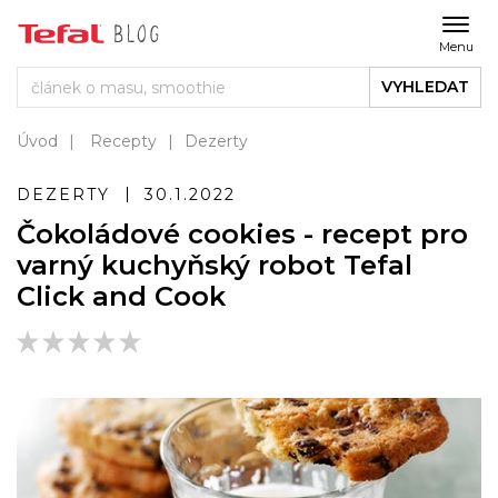
Menu
VYHLEDAT
Úvod
Recepty
Dezerty
DEZERTY
30.1.2022
Čokoládové cookies - recept pro
varný kuchyňský robot Tefal
Click and Cook