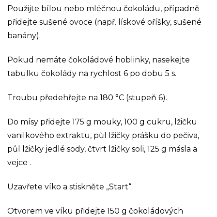
Použijte bílou nebo mléčnou čokoládu, případně
přidejte sušené ovoce (např. lískové oříšky, sušené
banány).
Pokud nemáte čokoládové hoblinky, nasekejte
tabulku čokolády na rychlost 6 po dobu 5 s.
Troubu předehřejte na 180 °C (stupeň 6).
Do mísy přidejte 175 g mouky, 100 g cukru, lžičku
vanilkového extraktu, půl lžičky prášku do pečiva,
půl lžičky jedlé sody, čtvrt lžičky soli, 125 g másla a
vejce .
Uzavřete víko a stiskněte „Start“.
Otvorem ve víku přidejte 150 g čokoládových