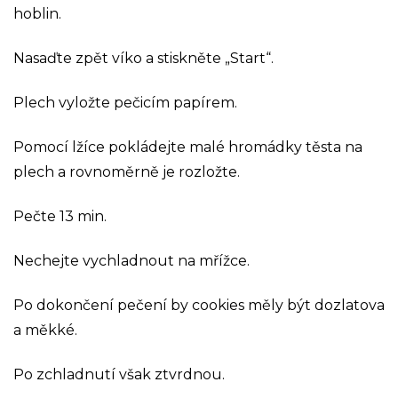
hoblin.
Nasaďte zpět víko a stiskněte „Start“.
Plech vyložte pečicím papírem.
Pomocí lžíce pokládejte malé hromádky těsta na
plech a rovnoměrně je rozložte.
Pečte 13 min.
Nechejte vychladnout na mřížce.
Po dokončení pečení by cookies měly být dozlatova
a měkké.
Po zchladnutí však ztvrdnou.