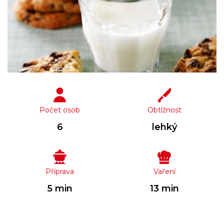
Počet osob
Obtížnost
6
lehký
Příprava
Vaření
5 min
13 min