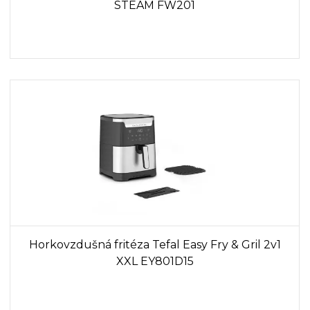
STEAM FW201
Horkovzdušná fritéza Tefal Easy Fry & Gril 2v1
XXL EY801D15