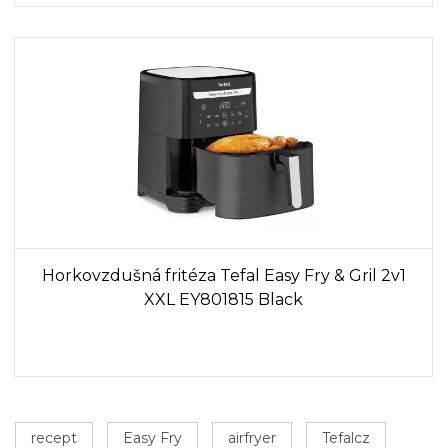
Horkovzdušná fritéza Tefal Easy Fry & Gril 2v1
XXL EY801815 Black
recept
Easy Fry
airfryer
Tefalcz