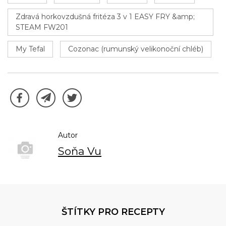
Zdravá horkovzdušná fritéza 3 v 1 EASY FRY &amp;
STEAM FW201
My Tefal
Cozonac (rumunský velikonoční chléb)
Autor
Soňa Vu
ŠTÍTKY PRO RECEPTY