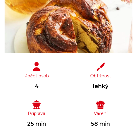
Počet osob
Obtížnost
4
lehký
Příprava
Vaření
25 min
58 min