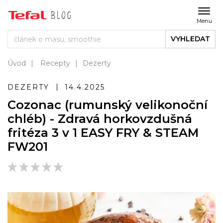
Menu
VYHLEDAT
Úvod
Recepty
Dezerty
DEZERTY
14.4.2025
Cozonac (rumunský velikonoční
chléb) - Zdravá horkovzdušná
fritéza 3 v 1 EASY FRY & STEAM
FW201