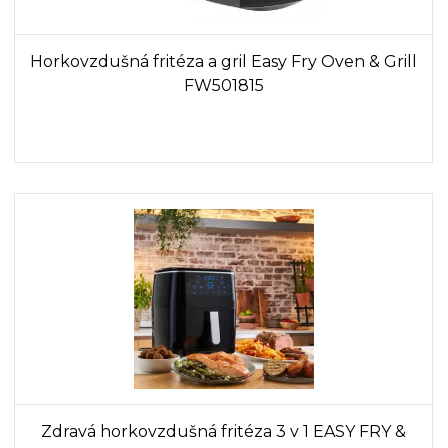
Horkovzdušná fritéza a gril Easy Fry Oven & Grill
FW501815
Zdravá horkovzdušná fritéza 3 v 1 EASY FRY &