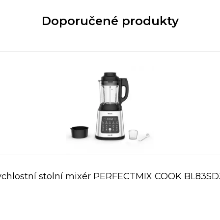
Doporučené produkty
ychlostní stolní mixér PERFECTMIX COOK BL83SD