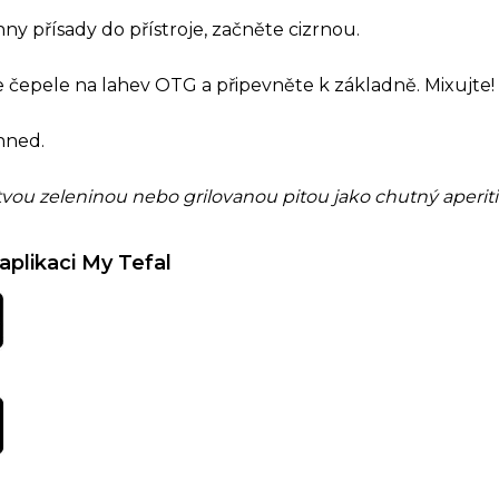
ny přísady do přístroje, začněte cizrnou.
 čepele na lahev OTG a připevněte k základně. Mixujte!
hned.
tvou zeleninou nebo grilovanou pitou jako chutný aperiti
aplikaci My Tefal