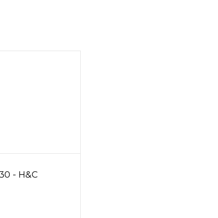
30 - H&C