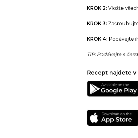
KROK 2:
Vložte všech
KROK 3:
Zašroubujte
KROK 4:
Podávejte i
TIP: Podávejte s čers
Recept najdete v 