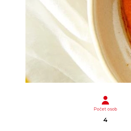
Počet osob
4