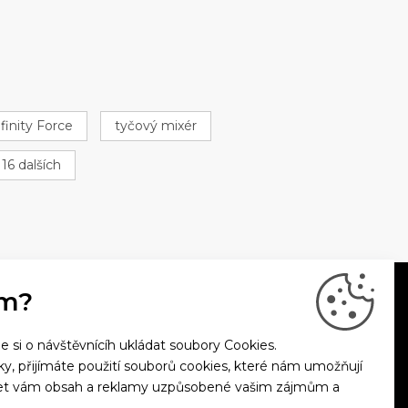
nfinity Force
tyčový mixér
 16 dalších
m?
si o návštěvnícíh ukládat soubory Cookies.
nky, přijímáte použití souborů cookies, které nám umožňují
bízet vám obsah a reklamy uzpůsobené vašim zájmům a