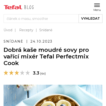
Menu
VYHLEDAT
Úvod
Recepty
Snídaně
SNÍDANĚ
24.10.2023
Dobrá kaše moudré sovy pro
vařící mixér Tefal Perfectmix
Cook
3.3
(4x)