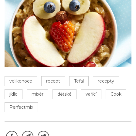
velikonoce
recept
Tefal
recepty
jídlo
mixér
dětské
vařící
Cook
Perfectmix