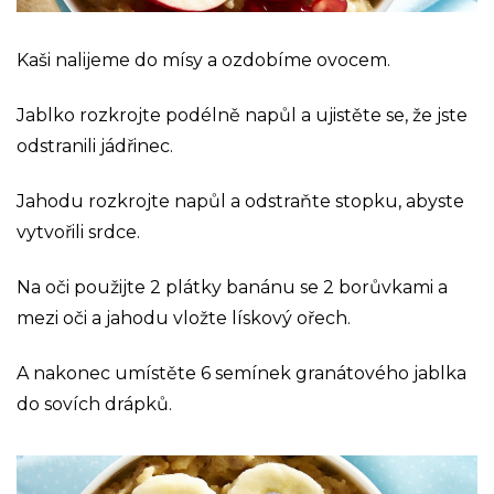
Kaši nalijeme do mísy a ozdobíme ovocem.
Jablko rozkrojte podélně napůl a ujistěte se, že jste
odstranili jádřinec.
Jahodu rozkrojte napůl a odstraňte stopku, abyste
vytvořili srdce.
Na oči použijte 2 plátky banánu se 2 borůvkami a
mezi oči a jahodu vložte lískový ořech.
A nakonec umístěte 6 semínek granátového jablka
do sovích drápků.