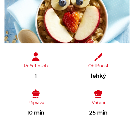
Počet osob
Obtížnost
1
lehký
Příprava
Vaření
10 min
25 min