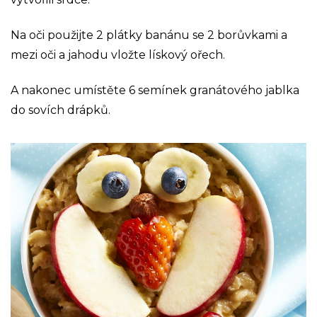
Na oči použijte 2 plátky banánu se 2 borůvkami a
mezi oči a jahodu vložte lískový ořech.
A nakonec umístěte 6 semínek granátového jablka
do sovích drápků.