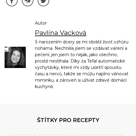
Autor
Pavlína Vacková
S narozením dcery se mi obrátil život vzhůru
nohama. Nechtěla jsem se vzdávat vaření a
pečení, jen jsem to nějak, jako všechno,
prostě nestíhala. Díky za Tefal automatické
vychytávky, které mi vždy ušetří spoustu
času a nervů, takže se můžu naplno věnovat
miminku, a zároveň si užívat zdravé domácí
kuchyně.
ŠTÍTKY PRO RECEPTY