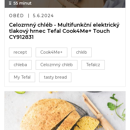
55 minut
OBĚD
5.6.2024
Celozrnný chléb - Multifunkční elektrický
tlakový hrnec Tefal Cook4Me+ Touch
CY912831
recept
Cook4Me+
chléb
chleba
Celozrnný chléb
Tefalcz
My Tefal
tasty bread