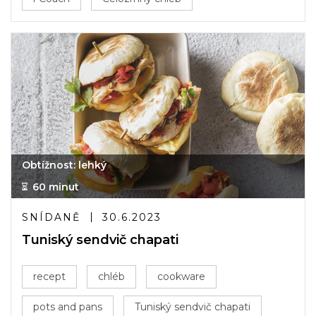
Obtížnost: lehký
60 minut
SNÍDANĚ
30.6.2023
Tuniský sendvič chapati
recept
chléb
cookware
pots and pans
Tuniský sendvič chapati