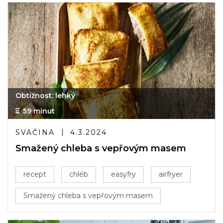
Obtížnost: lehký
59 minut
SVAČINA
4.3.2024
Smažený chleba s vepřovým masem
recept
chléb
easyfry
airfryer
Smažený chleba s vepřovým masem