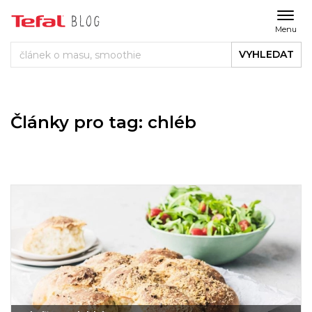
Menu
VYHLEDAT
Články pro tag: chléb