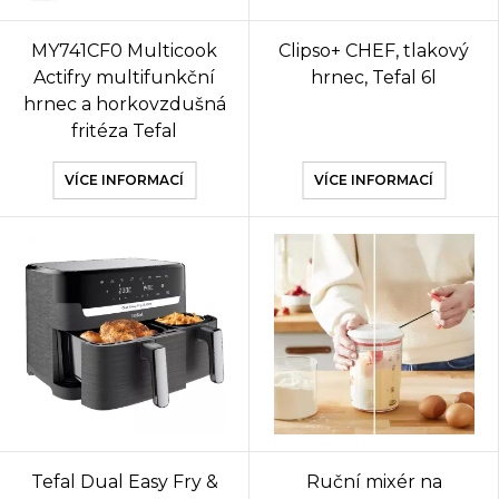
MY741CF0 Multicook
Clipso+ CHEF, tlakový
Actifry multifunkční
hrnec, Tefal 6l
hrnec a horkovzdušná
fritéza Tefal
VÍCE INFORMACÍ
VÍCE INFORMACÍ
Tefal Dual Easy Fry &
Ruční mixér na