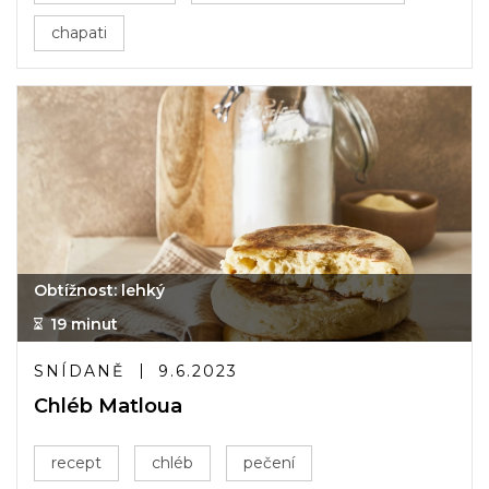
chapati
Obtížnost: lehký
19 minut
SNÍDANĚ
9.6.2023
Chléb Matloua
recept
chléb
pečení