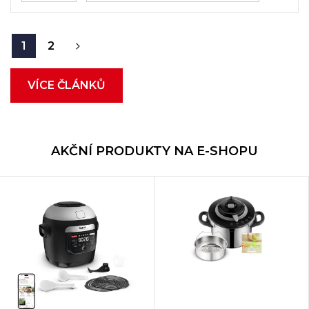
1
2
VÍCE ČLÁNKŮ
AKČNÍ PRODUKTY NA E-SHOPU