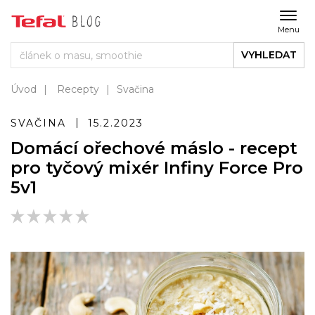
Menu
VYHLEDAT
Úvod
Recepty
Svačina
SVAČINA
15.2.2023
Domácí ořechové máslo - recept
pro tyčový mixér Infiny Force Pro
5v1