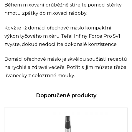
Během mixování průběžně stírejte pomocí stěrky
hmotu zpátky do mixovací nádoby.
Když je již domácí ořechové máslo kompaktní,
výkon tyčového mixéru Tefal Infiny Force Pro 5v1
zvyšte, dokud nedocílíte dokonalé konzistence.
Domácí ořechové máslo je skvělou součástí receptů
na rychlé a zdravé večeře. Potřít si jím můžete třeba
lívanečky z celozrnné mouky.
Doporučené produkty