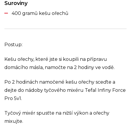
Suroviny
400 gramů kešu ořechů
Postup:
Kešu ořechy, které jste si koupili na přípravu
domácího másla, namočte na 2 hodiny ve vodě.
Po 2 hodinách namočené kešu ořechy sceďte a
dejte do nádoby tyčového mixéru Tefal Infiny Force
Pro 5v1.
Tyčový mixér spusťte na nižší výkon a ořechy
mixujte.