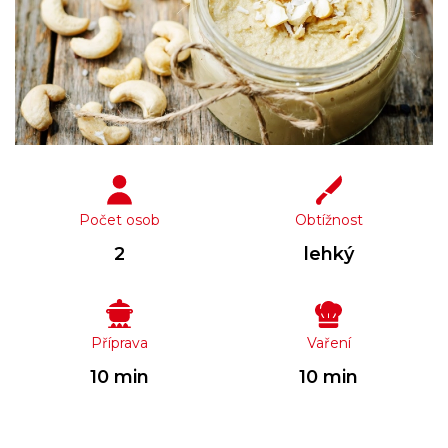
Počet osob
Obtížnost
2
lehký
Příprava
Vaření
10 min
10 min