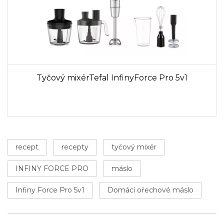
Tyčový mixérTefal InfinyForce Pro 5v1
recept
recepty
tyčový mixér
INFINY FORCE PRO
máslo
Infiny Force Pro 5v1
Domácí ořechové máslo