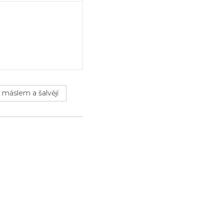
 máslem a šalvějí