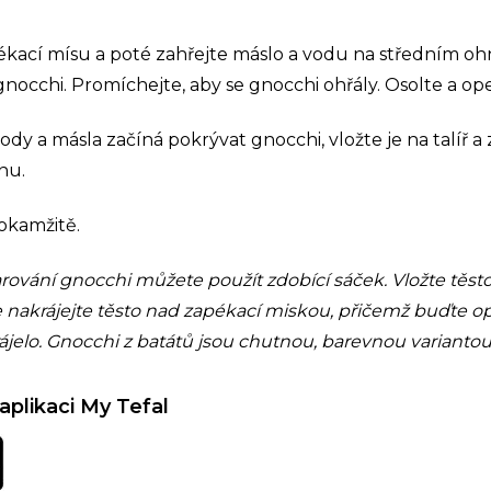
kací mísu a poté zahřejte máslo a vodu na středním ohni
 gnocchi. Promíchejte, aby se gnocchi ohřály. Osolte a op
ody a másla začíná pokrývat gnocchi, vložte je na talíř 
nu.
okamžitě.
varování gnocchi můžete použít zdobící sáček. Vložte těs
nakrájejte těsto nad zapékací miskou, přičemž buďte opa
ájelo. Gnocchi z batátů jsou chutnou, barevnou variantou
aplikaci My Tefal