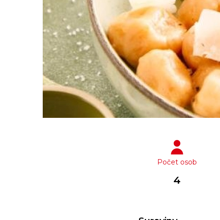
Počet osob
4