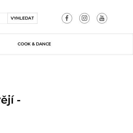
VYHLEDAT
COOK & DANCE
jí -