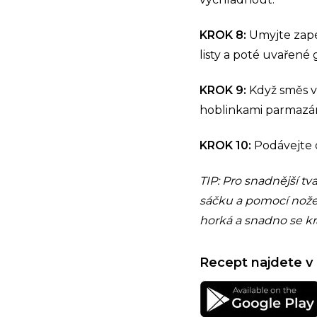
KROK 8:
Umyjte zapé
listy a poté uvařené
KROK 9:
Když směs v
hoblinkami parmazá
KROK 10:
Podávejte 
TIP: Pro snadnější t
sáčku a pomocí nože 
horká a snadno se kr
Recept najdete v 