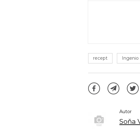
recept
Ingenio
Autor
Soňa 