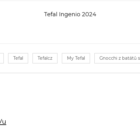
Tefal Ingenio 2024
Tefal
Tefalcz
My Tefal
Gnocchi z batátů s
Vu