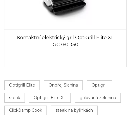
Kontaktní elektrický gril OptiGrill Elite XL
GC760D30
Optigrill Elite
Ondřej Slanina
Optigrill
steak
Optigrill Elite XL
grilovaná zelenina
Click&amp;Cook
steak na bylinkách