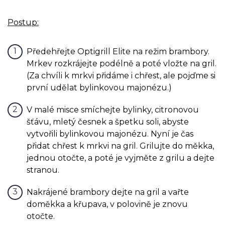
Postup:
Předehřejte Optigrill Elite na režim brambory.
Mrkev rozkrájejte podélně a poté vložte na gril.
(Za chvíli k mrkvi přidáme i chřest, ale pojďme si
první udělat bylinkovou majonézu.)
V malé misce smíchejte bylinky, citronovou
šťávu, mletý česnek a špetku soli, abyste
vytvořili bylinkovou majonézu. Nyní je čas
přidat chřest k mrkvi na gril. Grilujte do měkka,
jednou otočte, a poté je vyjměte z grilu a dejte
stranou.
Nakrájené brambory dejte na gril a vařte
doměkka a křupava, v polovině je znovu
otočte.