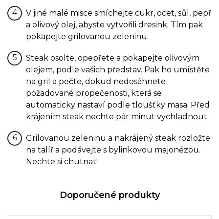
V jiné malé misce smíchejte cukr, ocet, sůl, pepř
a olivový olej, abyste vytvořili dresink. Tím pak
pokapejte grilovanou zeleninu.
Steak osolte, opepřete a pokapejte olivovým
olejem, podle vašich představ. Pak ho umístěte
na gril a pečte, dokud nedosáhnete
požadované propečenosti, která se
automaticky nastaví podle tloušťky masa. Před
krájením steak nechte pár minut vychladnout.
Grilovanou zeleninu a nakrájený steak rozložte
na talíř a podávejte s bylinkovou majonézou.
Nechte si chutnat!
Doporučené produkty