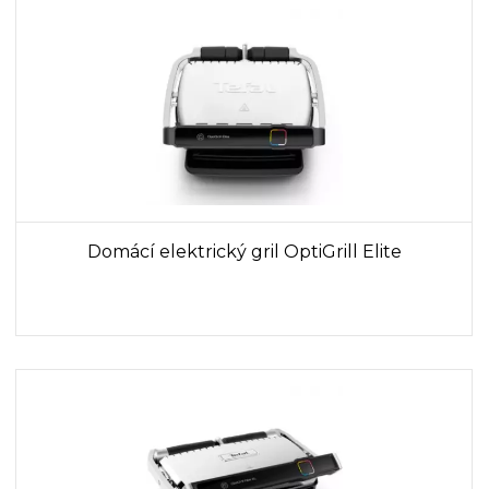
Domácí elektrický gril OptiGrill Elite