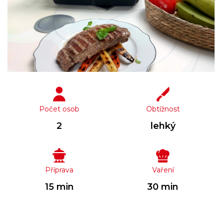
Počet osob
Obtížnost
2
lehký
Příprava
Vaření
15 min
30 min