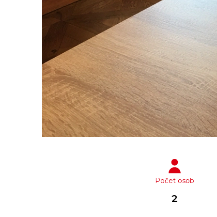
Počet osob
2