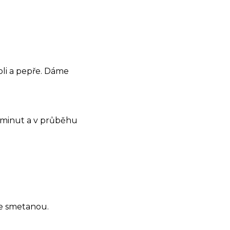
oli a pepře. Dáme
 minut a v průběhu
e smetanou.