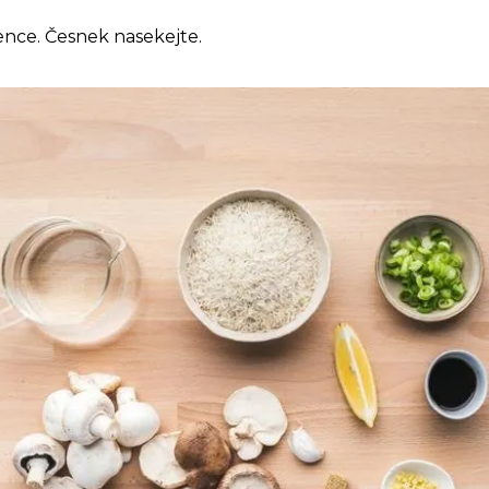
dience. Česnek nasekejte.