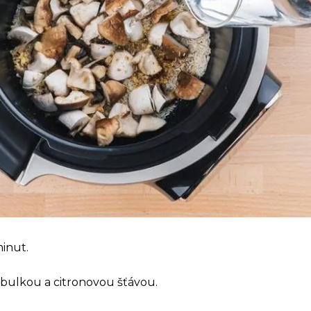
minut.
cibulkou a citronovou šťávou.