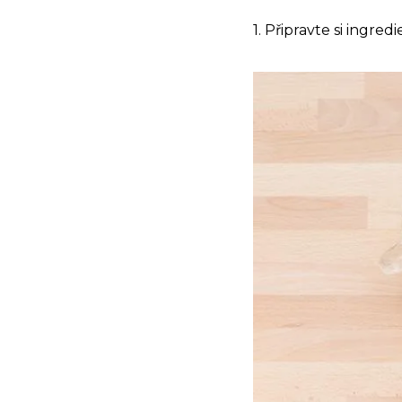
1. Připravte si ingre