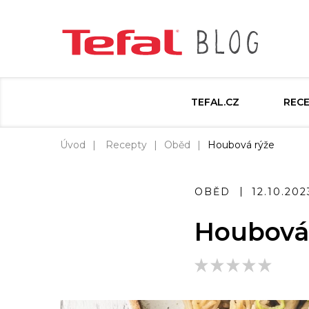
TEFAL.CZ
REC
Úvod
Recepty
Oběd
Houbová rýže
OBĚD
12.10.202
Houbová