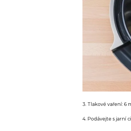
3. Tlakové vaření: 6 
4. Podávejte s jarní 