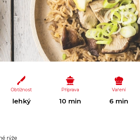
Obtížnost
Příprava
Vaření
lehký
10 min
6 min
né rýže