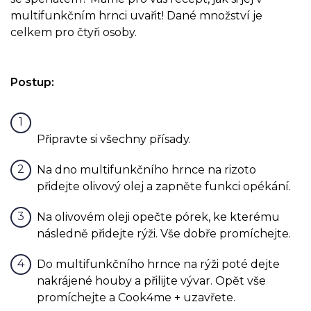
multifunkčním hrnci uvařit! Dané množství je
celkem pro čtyři osoby.
Postup:
Připravte si všechny přísady.
Na dno multifunkčního hrnce na rizoto
přidejte olivový olej a zapněte funkci opékání.
Na olivovém oleji opečte pórek, ke kterému
následně přidejte rýži. Vše dobře promíchejte.
Do multifunkčního hrnce na rýži poté dejte
nakrájené houby a přilijte vývar. Opět vše
promíchejte a Cook4me + uzavřete.