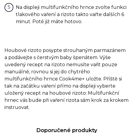
Na displeji multifunkčního hrnce zvolte funkci
tlakového vaření a rizoto takto vařte dalších 6
minut. Poté již máte hotovo.
Houbové rizoto posypte strouhaným parmazánem
a podávejte s čerstvým baby špenátem. Výše
uvedený recept na rizoto nemusíte vařit pouze
manuálně, rovnou si jej do chytrého
multifunkčního hrnce Cook4me+ uložte. Příště si
tak na začátku vaření přímo na displeji vyberte
uložený recept na houbové rizoto: Multifunkční
hrnec vás bude při vaření rizota sám krok za krokem
instruovat.
Doporučené produkty