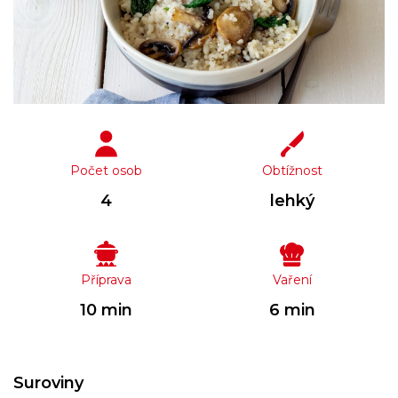
Počet osob
Obtížnost
4
lehký
Příprava
Vaření
10 min
6 min
Suroviny