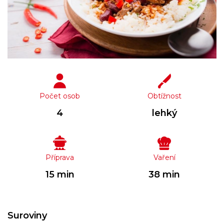
Počet osob
Obtížnost
4
lehký
Příprava
Vaření
15 min
38 min
Suroviny