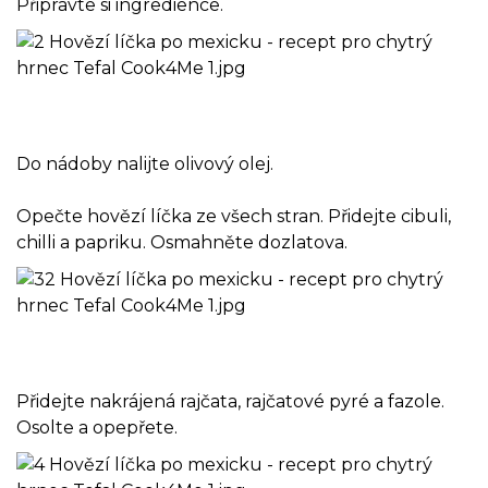
Připravte si ingredience.
Do nádoby nalijte olivový olej.
Opečte hovězí líčka ze všech stran. Přidejte cibuli,
chilli a papriku. Osmahněte dozlatova.
Přidejte nakrájená rajčata, rajčatové pyré a fazole.
Osolte a opepřete.