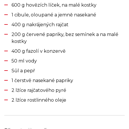
600 g hovězích líček, na malé kostky
1 cibule, oloupané a jemně nasekané
400 g nakrájených rajčat
200 g červené papriky, bez semínek a na malé
kostky
400 g fazolí v konzervě
50 ml vody
Sůl a pepř
1 čerstvě nasekané papriky
2 lžíce rajčatového pyré
2 lžíce rostlinného oleje