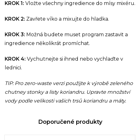
KROK 1:
Vložte všechny ingredience do mísy mixéru.
KROK 2:
Zavřete víko a mixujte do hladka.
KROK 3:
Možná budete muset program zastavit a
ingredience několikrát promíchat.
KROK 4:
Vychutnejte si ihned nebo vychlaďte v
lednici.
TIP: Pro zero-waste verzi použijte k výrobě zeleného
chutney stonky a listy koriandru. Upravte množství
vody podle velikosti vašich trsů koriandru a máty.
Doporučené produkty