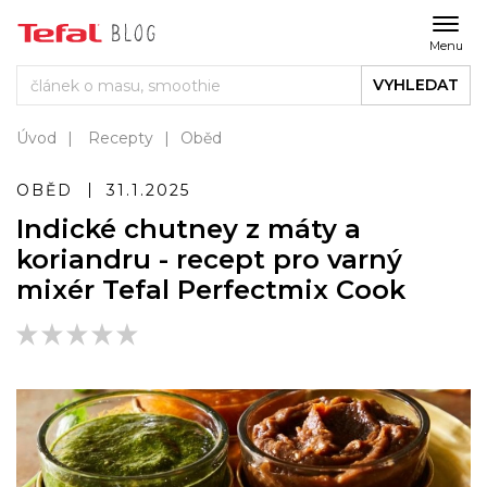
Menu
VYHLEDAT
Úvod
Recepty
Oběd
OBĚD
31.1.2025
Indické chutney z máty a
koriandru - recept pro varný
mixér Tefal Perfectmix Cook