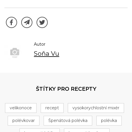
Autor
Soňa Vu
ŠTÍTKY PRO RECEPTY
velikonoce
recept
vysokorychlostní mixér
polévkovar
Špenátová polévka
polévka