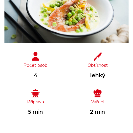
Počet osob
Obtížnost
4
lehký
Příprava
Vaření
5 min
2 min