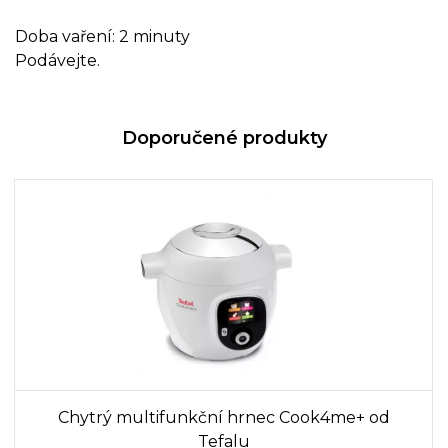
Doba vaření: 2 minuty
Podávejte.
Doporučené produkty
Chytrý multifunkční hrnec Cook4me+ od
Tefalu