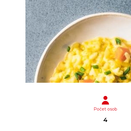
Počet osob
4