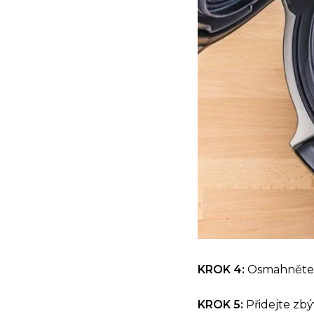
KROK 4:
Osmahněte 
KROK 5:
Přidejte zbý