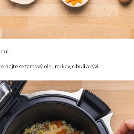
buli.
e dejte sezamový olej, mrkev, cibuli a rýži.