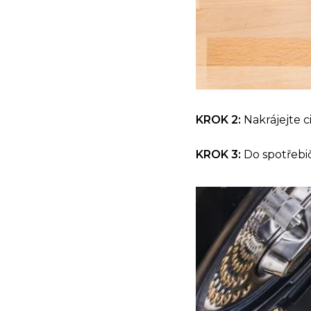
KROK 2:
Nakrájejte ci
KROK 3:
Do spotřebič