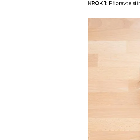
KROK 1:
Připravte si 