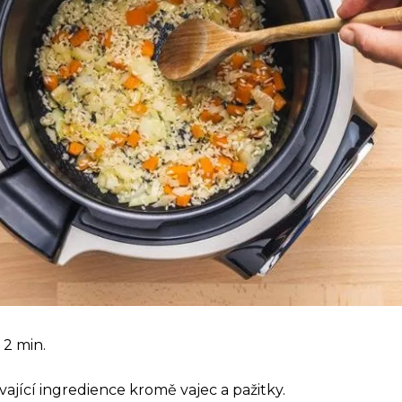
2 min.
vající ingredience kromě vajec a pažitky.