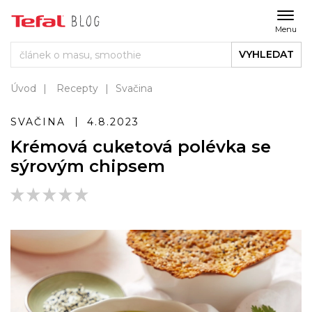
Menu
VYHLEDAT
Úvod
Recepty
Svačina
SVAČINA
4.8.2023
Krémová cuketová polévka se
sýrovým chipsem