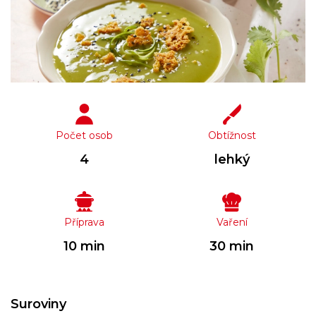
Počet osob
Obtížnost
4
lehký
Příprava
Vaření
10 min
30 min
Suroviny