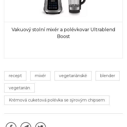
Vakuový stolní mixér a polévkovar Ultrablend
Boost
recept
mixér
vegetariánské
blender
vegetarián
Krémová cuketová polévka se sýrovým chipsem