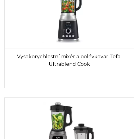
Vysokorychlostní mixér a polévkovar Tefal
Ultrablend Cook