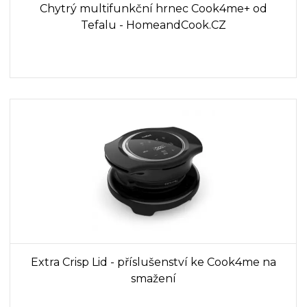
Chytrý multifunkční hrnec Cook4me+ od
Tefalu - HomeandCook.CZ
Extra Crisp Lid - příslušenství ke Cook4me na
smažení