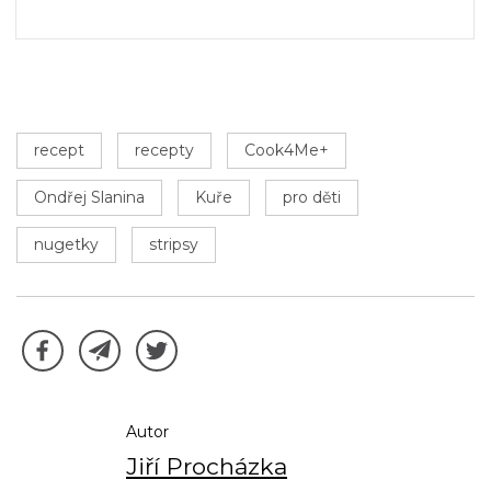
recept
recepty
Cook4Me+
Ondřej Slanina
Kuře
pro děti
nugetky
stripsy
Autor
Jiří Procházka