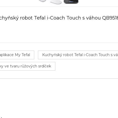
chyňský robot Tefal i-Coach Touch s váhou QB951
aplikace My Tefal
Kuchyňský robot Tefal i-Coach Touch s 
y ve tvaru růžových srdíček