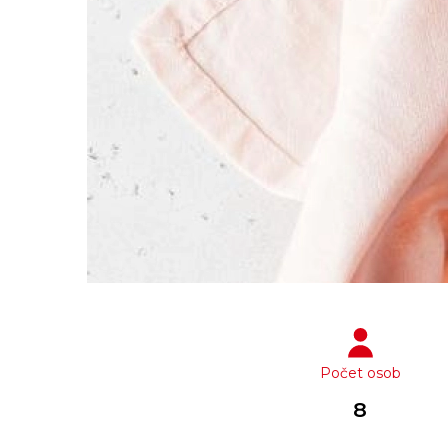
Počet osob
8