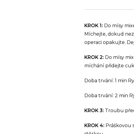
KROK 1:
Do mísy mix
Míchejte, dokud nez
operaci opakujte. De
KROK 2:
Do mísy mixé
míchání přidejte cuk
Doba trvání: 1 min Ry
Doba trvání: 2 min R
KROK 3:
Troubu před
KROK 4:
Práškovou s
stěrkou.