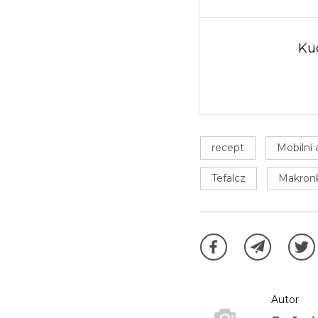
Ku
recept
Mobilní 
Tefalcz
Makronk
Autor