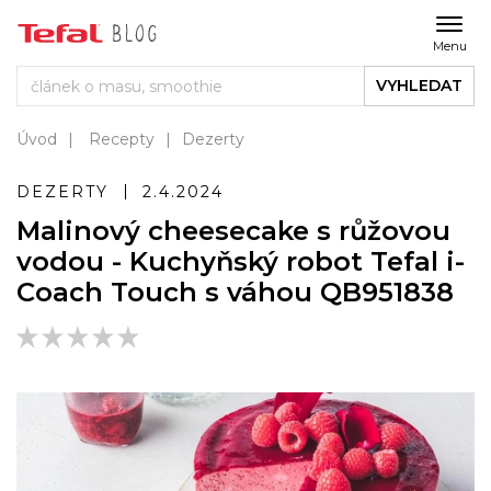
Menu
VYHLEDAT
Úvod
Recepty
Dezerty
DEZERTY
2.4.2024
Malinový cheesecake s růžovou
vodou - Kuchyňský robot Tefal i-
Coach Touch s váhou QB951838