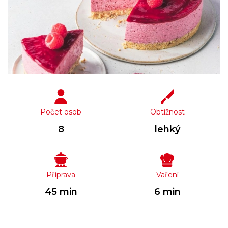
Počet osob
Obtížnost
8
lehký
Příprava
Vaření
45 min
6 min