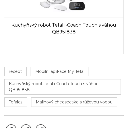
Kuchyňský robot Tefal i-Coach Touch s váhou
QB951838
recept
Mobilní aplikace My Tefal
Kuchyňský robot Tefal i-Coach Touch s váhou
QB951838
Tefalcz
Malinový cheesecake s růžovou vodou