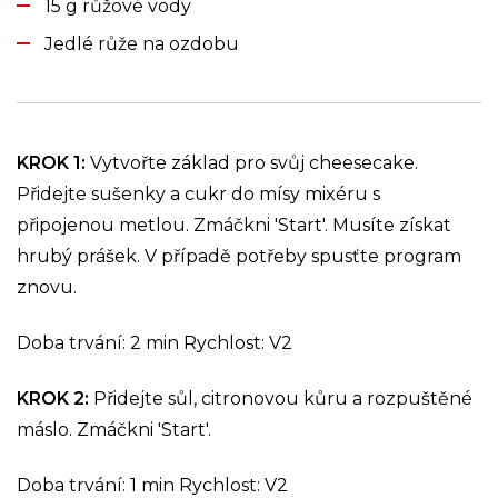
15 g růžové vody
Jedlé růže na ozdobu
KROK 1:
Vytvořte základ pro svůj cheesecake.
Přidejte sušenky a cukr do mísy mixéru s
připojenou metlou. Zmáčkni 'Start'. Musíte získat
hrubý prášek. V případě potřeby spusťte program
znovu.
Doba trvání: 2 min Rychlost: V2
KROK 2:
Přidejte sůl, citronovou kůru a rozpuštěné
máslo. Zmáčkni 'Start'.
Doba trvání: 1 min Rychlost: V2