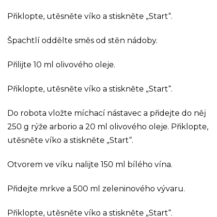
Přiklopte, utěsněte víko a stiskněte „Start“.
Špachtlí oddělte směs od stěn nádoby.
Přilijte 10 ml olivového oleje.
Přiklopte, utěsněte víko a stiskněte „Start“.
Do robota vložte míchací nástavec a přidejte do něj
250 g rýže arborio a 20 ml olivového oleje. Přiklopte,
utěsněte víko a stiskněte „Start“.
Otvorem ve víku nalijte 150 ml bílého vína.
Přidejte mrkve a 500 ml zeleninového vývaru.
Přiklopte, utěsněte víko a stiskněte „Start“.