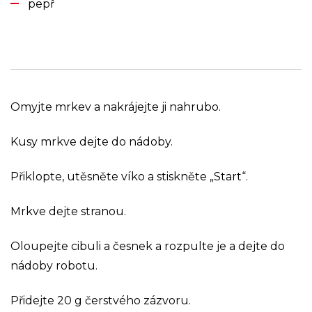
pepř
Omyjte mrkev a nakrájejte ji nahrubo.
Kusy mrkve dejte do nádoby.
Přiklopte, utěsněte víko a stiskněte „Start“.
Mrkve dejte stranou.
Oloupejte cibuli a česnek a rozpulte je a dejte do
nádoby robotu.
Přidejte 20 g čerstvého zázvoru.