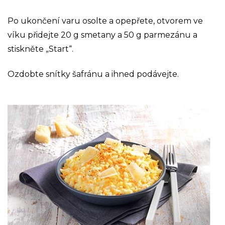
Po ukončení varu osolte a opepřete, otvorem ve
víku přidejte 20 g smetany a 50 g parmezánu a
stiskněte „Start“.
Ozdobte snítky šafránu a ihned podávejte.