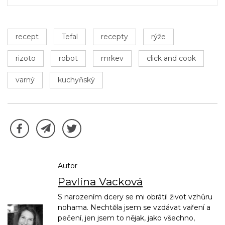
recept
Tefal
recepty
rýže
rizoto
robot
mrkev
click and cook
varný
kuchyňský
Autor
Pavlína Vacková
S narozením dcery se mi obrátil život vzhůru
nohama. Nechtěla jsem se vzdávat vaření a
pečení, jen jsem to nějak, jako všechno,