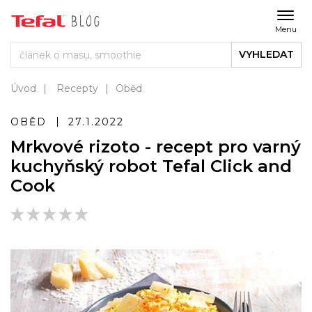
Menu
VYHLEDAT
Úvod
Recepty
Oběd
OBĚD
27.1.2022
Mrkvové rizoto - recept pro varný
kuchyňský robot Tefal Click and
Cook