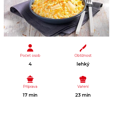
Počet osob
Obtížnost
4
lehký
Příprava
Vaření
17 min
23 min